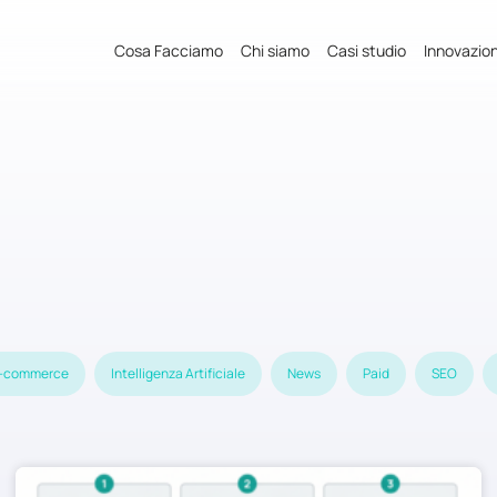
Cosa Facciamo
Chi siamo
Casi studio
Innovazio
-commerce
Intelligenza Artificiale
News
Paid
SEO