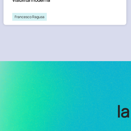
visibilità moderna
Francesco Ragusa
la