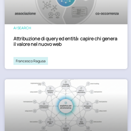
AI SEARCH
Attribuzione di query ed entità: capire chi genera
il valore nel nuovo web
Francesco Ragusa