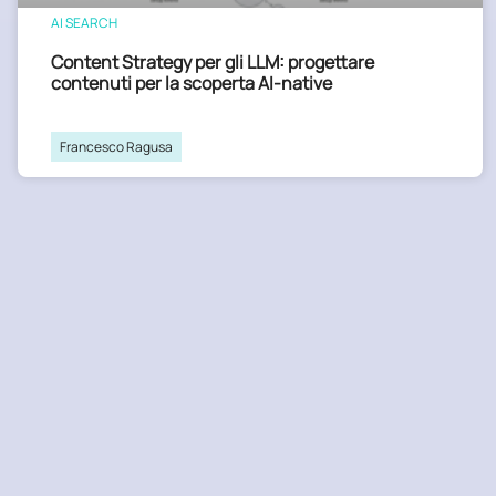
AI SEARCH
Content Strategy per gli LLM: progettare
contenuti per la scoperta AI-native
Francesco Ragusa