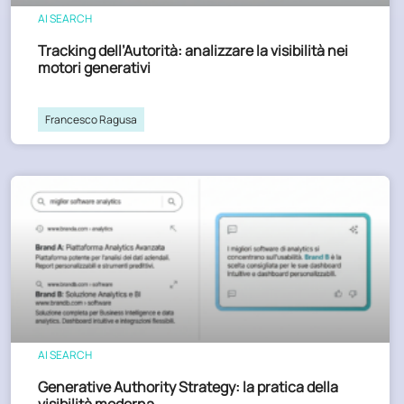
AI SEARCH
Tracking dell’Autorità: analizzare la visibilità nei
motori generativi
Francesco Ragusa
AI SEARCH
Generative Authority Strategy: la pratica della