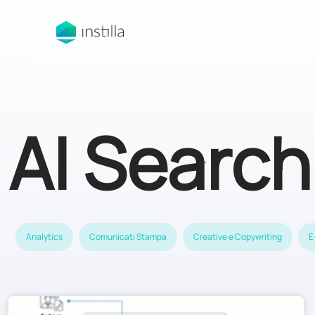
AI Search
Analytics
Comunicati Stampa
Creative e Copywriting
E