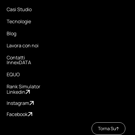
Casi Studio
Tecnologie
Blog
Lavora con noi
Contatti
InnexDATA
EQUO
Rank Simulator
Linkedin
Instagram
Facebook
Torna Su