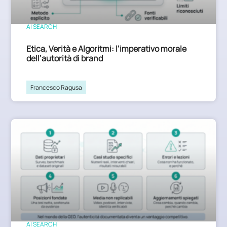
AI SEARCH
Etica, Verità e Algoritmi: l’imperativo morale
dell’autorità di brand
Francesco Ragusa
AI SEARCH