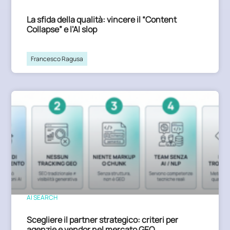
La sfida della qualità: vincere il “Content
Collapse” e l’AI slop
Francesco Ragusa
AI SEARCH
Scegliere il partner strategico: criteri per
agenzie e vendor nel mercato GEO