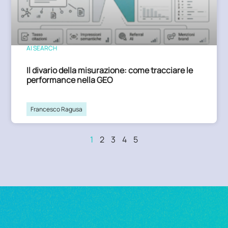
AI SEARCH
Il divario della misurazione: come tracciare le
performance nella GEO
Francesco Ragusa
1
2
3
4
5