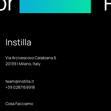
results
Rec
Instilla
Via Arcivescovo Calabiana 6
20139 | Milano, Italy
team@instilla.it
+39 0287169918
Cosa Facciamo