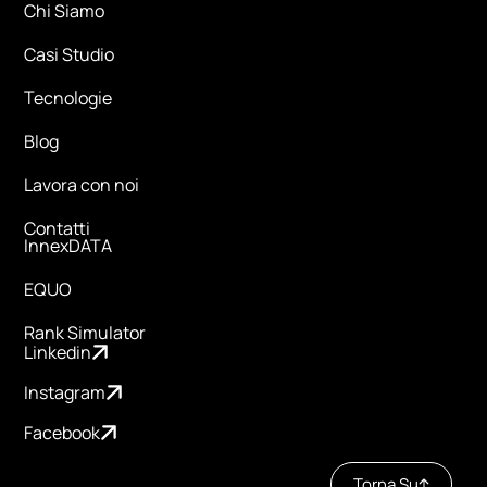
Chi Siamo
Casi Studio
Tecnologie
Blog
Lavora con noi
Contatti
InnexDATA
EQUO
Rank Simulator
Linkedin
Instagram
Facebook
Torna Su