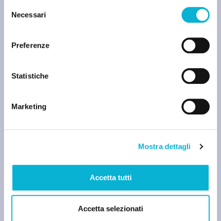
Selezione
Necessari
del
consenso
Preferenze
Statistiche
Marketing
NEWS
Nano Banana Pro arriva su Google Slides:
scopri come usarlo al meglio
Mostra dettagli
Giammarco Gizzi
Accetta tutti
Accetta selezionati