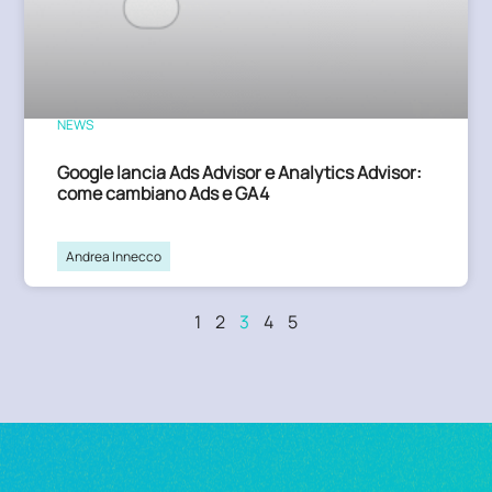
NEWS
Google lancia Ads Advisor e Analytics Advisor:
come cambiano Ads e GA4
Andrea Innecco
1
2
3
4
5