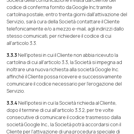
Società della comunicazione inviata dal Cliente del
codice di conferma fornito da
Google Inc.
tramite
cartolina postale, entro trenta giorni dall’attivazione del
Servizio, sarà cura della Società contattare il Cliente
telefonicamente e/o a mezzo
e-mail
, agli indirizzi dallo
stesso comunicati, per richiedere il codice di cui
all’articolo 3.3.
3.3.3
Nell’ipotesi in cui il Cliente non abbia ricevuto la
cartolina di cui all’articolo 3.3, la Società si impegna ad
inoltrare una nuova richiesta alla società
Google Inc
.
affinché il Cliente possa ricevere e successivamente
comunicare il codice necessario per l’erogazione del
Servizio.
3.3.4
Nell’ipotesi in cui la Società richieda al Cliente,
dopo il termine di cui all’articolo 3.3.2, per tre volte
consecutive di comunicare il codice trasmesso dalla
società
Google Inc
., la Società potrà accordarsi con il
Cliente per l’attivazione di una procedura speciale di