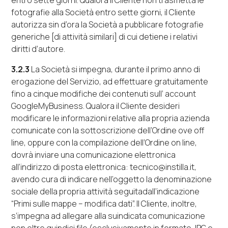
entro sette giorni. Qualora il Cliente non trasmetta le
fotografie alla Società entro sette giorni, il Cliente
autorizza sin d’ora la Società a pubblicare fotografie
generiche [di attività similari] di cui detiene i relativi
diritti d’autore.
3.2.3
La Società si impegna, durante il primo anno di
erogazione del Servizio, ad effettuare gratuitamente
fino a cinque modifiche dei contenuti sull’
account
GoogleMyBusiness
. Qualora il Cliente desideri
modificare le informazioni relative alla propria azienda
comunicate con la sottoscrizione dell’Ordine ove
off
line,
oppure con la compilazione dell’Ordine
on line
,
dovrà inviare una comunicazione elettronica
all’indirizzo di posta elettronica: tecnico@instilla.it,
avendo cura di indicare nell’oggetto la denominazione
sociale della propria attività seguitadall’indicazione
“Primi sulle mappe – modifica dati”. Il Cliente, inoltre,
s’impegna ad allegare alla suindicata comunicazione