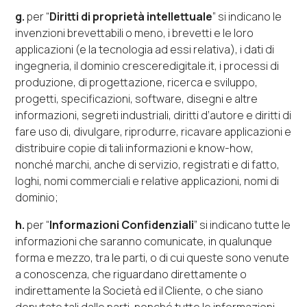
g.
per “
Diritti di proprietà intellettuale
” si indicano le
invenzioni brevettabili o meno, i brevetti e le loro
applicazioni (e la tecnologia ad essi relativa), i dati di
ingegneria, il dominio
cresceredigitale.it
, i processi di
produzione, di progettazione, ricerca e sviluppo,
progetti, specificazioni,
software
, disegni e altre
informazioni, segreti industriali, diritti d’autore e diritti di
fare uso di, divulgare, riprodurre, ricavare applicazioni e
distribuire copie di tali informazioni e
know-how
,
nonché marchi, anche di servizio, registrati e di fatto,
loghi, nomi commerciali e relative applicazioni, nomi di
dominio;
h.
per “
Informazioni
Confidenziali
” si indicano tutte le
informazioni che saranno comunicate, in qualunque
forma e mezzo, tra le parti, o di cui queste sono venute
a conoscenza, che riguardano direttamente o
indirettamente la Società ed il Cliente, o che siano