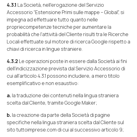
4.3.1
La Società, nell’erogazione del Servizio
Accessorio “
Estensione Primi sulle mappe – Global
”, si
impegna ad effettuare tutto quanto nelle
propriecompetenze tecniche per aumentare la
probabilità che l’attività del Cliente risulti tra le Ricerche
Locali effettuate sul motore di ricerca
Google
rispetto a
chiavi di ricerca in lingue straniere.
4.3.2
Le operazioni poste in essere dalla Società ai fini
dell’indicizzazione prevista dal Servizio Accessorio di
cui all’articolo 4.3.1 possono includere, a mero titolo
esemplificativo e non esaustivo:
a.
la traduzione dei contenuti nella lingua straniera
scelta dal Cliente, tramite
Google Maker
;
b.
la creazione da parte della Società di pagine
specifiche nella lingua straniera scelta dal Cliente sul
sito
tuttoimprese.com
di cui al successivo articolo 9;