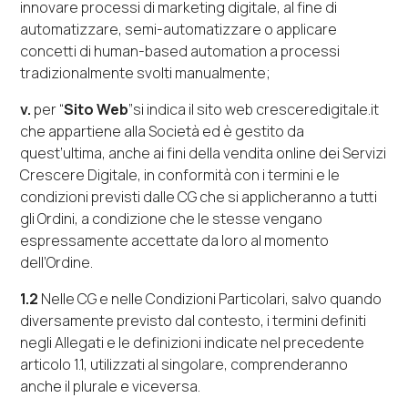
innovare processi di
marketing
digitale, al fine di
automatizzare, semi-automatizzare o applicare
concetti di
human-based automation
a processi
tradizionalmente svolti manualmente;
v.
per “
Sito Web
”si indica il sito web
cresceredigitale.it
che appartiene alla Società ed è gestito da
quest’ultima, anche ai fini della vendita
online
dei Servizi
Crescere Digitale, in conformità con i termini e le
condizioni previsti dalle CG che si applicheranno a tutti
gli Ordini, a condizione che le stesse vengano
espressamente accettate da loro al momento
dell’Ordine.
1.2
Nelle CG e nelle Condizioni Particolari, salvo quando
diversamente previsto dal contesto, i termini definiti
negli Allegati e le definizioni indicate nel precedente
articolo 1.1, utilizzati al singolare, comprenderanno
anche il plurale e viceversa.