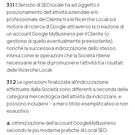
3.1.1
Il Servizio di
SEO
locale
ha ad oggetto il
posizionamento dell’attività aziendale e/o
professionale del Cliente tra le Ricerche Locali sul
motore di ricerca di Google attraverso la creazione di
un account Google
MyBusiness
per il Cliente (o
gestione di quello eventualmente preesistente),
nonché la successiva indicizzazione dello stesso,
intesa come le operazioni che la Società ritiene
necessarie al fine di promuovere l'attività tra i risultati
delle Ricerche Locali
3.1.2
Le operazioni finalizzate all’indicizzazione
effettuate dalla Società sono differenti a seconda della
categoria merceologica dell’attività da indicizzare, e
possono includere – a mero titolo esemplificativo e non
esaustivo:
a.
ottimizzazione dell’
account
GoogleMyBusiness
secondo le più moderne pratiche di
Local SEO
;