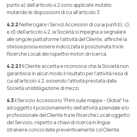
punto a) dell’articolo 4.2 sono applicate
mutatis
mutandis
le disposizioni di cui all’articolo 3.
4.2.2
Nell’erogare i Servizi Accessori di cui ai punti b), c),
e d) dell’articolo 4.2, la Società si impegna a segnalare
alle singole piattaforme l’attività del Cliente, affinché la
stessa possa essere indicizzata e posizionata tra le
Ricerche Locali dei rispettivi motori di ricerca.
4.2.2.1
Il Cliente accetta e riconosce che la Società non
garantisce in alcun modo il risultato per l’attività resa di
cui all’articolo 4.2, essendo l’attività prestata dalla
Società un’obbligazione di mezzi.
4.3
Il Servizio Accessorio “
Primi sulle mappe – Global
” ha
ad oggetto il posizionamento dell’attività aziendale e/o
professionale del Cliente tra le Ricerche Locali oggetto
del Servizio, rispetto a chiavi di ricerca in lingue
straniere concordate preventivamente col Cliente.