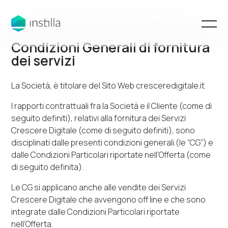
Condizioni Generali di fornitura
dei servizi
La Società, è titolare del Sito Web
cresceredigitale.it
.
I rapporti contrattuali fra la Società e il Cliente (come di
seguito definiti), relativi alla fornitura dei Servizi
Crescere Digitale (come di seguito definiti), sono
disciplinati dalle presenti condizioni generali (le “CG”) e
dalle Condizioni Particolari riportate nell’Offerta (come
di seguito definita).
Le CG si applicano anche alle vendite dei Servizi
Crescere Digitale che avvengono
off line
e che sono
integrate dalle Condizioni Particolari riportate
nell’Offerta.