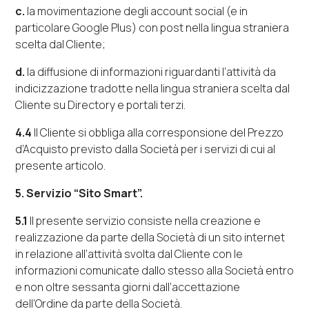
c.
la movimentazione degli
account social
(e in
particolare
Google Plus
) con
post
nella lingua straniera
scelta dal Cliente;
d.
la diffusione di informazioni riguardanti l’attività da
indicizzazione tradotte nella lingua straniera scelta dal
Cliente su
Directory
e portali terzi.
4.4
Il Cliente si obbliga alla corresponsione del Prezzo
d’Acquisto previsto dalla Società per i servizi di cui al
presente articolo.
5.
Servizio “
Sito Smart
”.
5.1
Il presente servizio consiste nella creazione e
realizzazione da parte della Società di un sito
internet
in relazione all’attività svolta dal Cliente con le
informazioni comunicate dallo stesso alla Società entro
e non oltre sessanta giorni dall’accettazione
dell’Ordine da parte della Società.