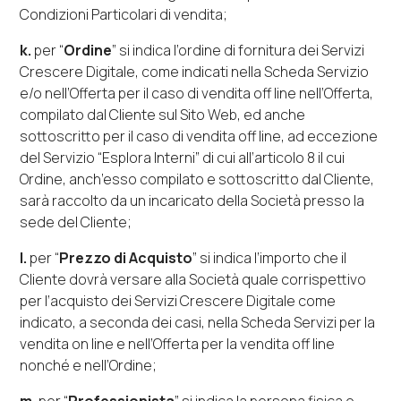
Condizioni Particolari di vendita;
k.
per “
Ordine
” si indica l’ordine di fornitura dei Servizi
Crescere Digitale, come indicati nella Scheda Servizio
e/o nell’Offerta per il caso di vendita
off line
nell’Offerta,
compilato dal Cliente sul Sito Web, ed anche
sottoscritto per il caso di vendita
off line
, ad eccezione
del Servizio “
Esplora Interni
” di cui all’articolo 8 il cui
Ordine, anch’esso compilato e sottoscritto dal Cliente,
sarà raccolto da un incaricato della Società presso la
sede del Cliente;
l.
per “
Prezzo di Acquisto
” si indica l’importo che il
Cliente dovrà versare alla Società quale corrispettivo
per l’acquisto dei Servizi Crescere Digitale come
indicato, a seconda dei casi, nella Scheda Servizi per la
vendita
on line
e nell’Offerta per la vendita
off line
nonché e nell’Ordine;