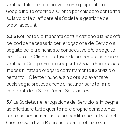
verifica. Tale opzione prevede che gli operatori di
Google Inc.
telefonino al Cliente per chiedere conferma
sulla volontà di affidare alla Società la gestione dei
propri
account
.
3.3.5
Nell’ipotesi di mancata comunicazione alla Società
del codice necessario per l’erogazione del Servizio a
seguito delle tre richieste consecutive e/o a seguito
del rifiuto del Cliente di attivare la procedura speciale di
verifica di
Google Inc.
di cui al punto 3.3.4, la Società sarà
impossibilitataad erogare correttamente il Servizio e
pertanto, il Cliente rinuncia, sin d’ora, ad avanzare
qualsivoglia pretesa anche di natura risarcitoria nei
conf
ronti della
Società per il Servizio reso.
3.4
La Società, nell’erogazione del Servizio, si impegna
ad effettuare tutto quanto nelle proprie competenze
tecniche per aumentare la probabilità che l’attività del
Cliente risulti tra le Ricerche Locali effettuate sul