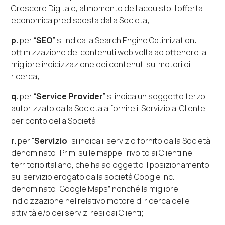
Crescere Digitale, al momento dell’acquisto, l’offerta
economica predisposta dalla Società;
p.
per “
SEO
” si indica la
Search Engine Optimization
:
ottimizzazione dei contenuti
web
volta ad ottenere la
migliore indicizzazione dei contenuti sui motori di
ricerca;
q.
per “
Service Provider
” si indica un soggetto terzo
autorizzato dalla Società a fornire il Servizio al Cliente
per conto della Società;
r.
per “
Servizio
” si indica il servizio fornito dalla Società,
denominato “
Primi sulle mappe
”, rivolto ai Clienti nel
territorio italiano, che ha ad oggetto il posizionamento
sul servizio erogato dalla società Google Inc.,
denominato “
Google Maps
” nonché la migliore
indicizzazione nel relativo motore di ricerca delle
attività e/o dei servizi resi dai Clienti;