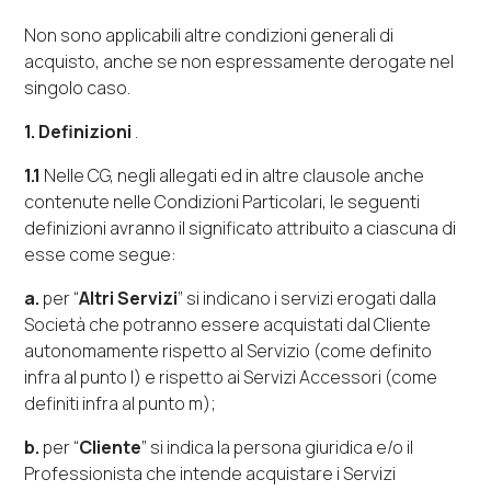
Non sono applicabili altre condizioni generali di
acquisto, anche se non espressamente derogate nel
singolo caso.
1. Definizioni
.
1.1
Nelle CG, negli allegati ed in altre clausole anche
contenute nelle Condizioni Particolari, le seguenti
definizioni avranno il significato attribuito a ciascuna di
esse come segue:
a.
per “
Altri Servizi
” si indicano i servizi erogati dalla
Società che potranno essere acquistati dal Cliente
autonomamente rispetto al Servizio (come definito
infra
al punto l) e rispetto ai Servizi Accessori (come
definiti
infra
al punto m);
b.
per “
Cliente
” si indica la persona giuridica e/o il
Professionista che intende acquistare i Servizi