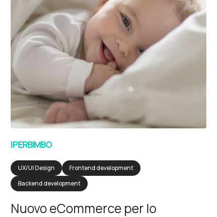
IPERBIMBO
UX/UI Design
Frontend development
Backend development
Nuovo eCommerce per lo