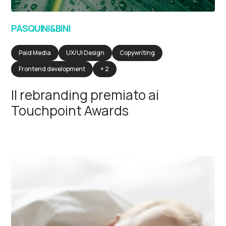
PASQUINI&BINI
Paid Media
UX/UI Design
Copywriting
Frontend development
+ 2
Il rebranding premiato ai
Touchpoint Awards