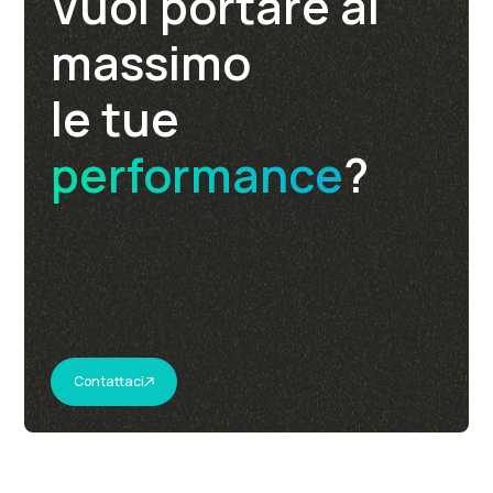
Vuoi portare al
massimo
le tue
performance
?
Contattaci