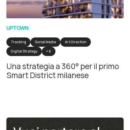
UPTOWN
Tracking
Social Media
Art Direction
Digital Strategy
+ 6
Una strategia a 360° per il primo
Smart District milanese