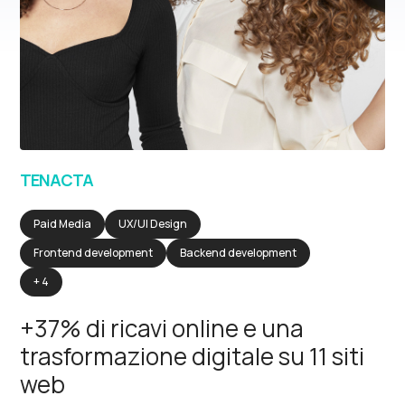
TENACTA
Paid Media
UX/UI Design
Frontend development
Backend development
+ 4
+37% di ricavi online e una
trasformazione digitale su 11 siti
web