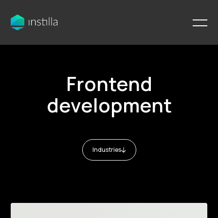
Frontend
development
Industries