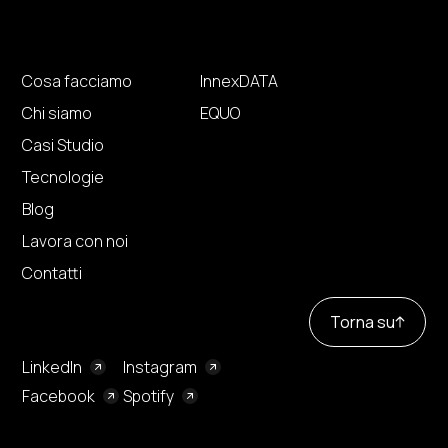
Cosa facciamo
InnexDATA
Chi siamo
EQUO
Casi Studio
Tecnologie
Blog
Lavora con noi
Contatti
Torna su
LinkedIn
Instagram
Facebook
Spotify