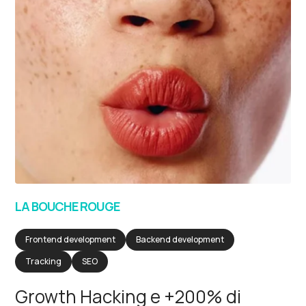
LA BOUCHE ROUGE
Frontend development
Backend development
Tracking
SEO
Growth Hacking e +200% di