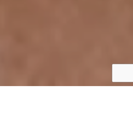
CLIENTE
La Bouche Rouge