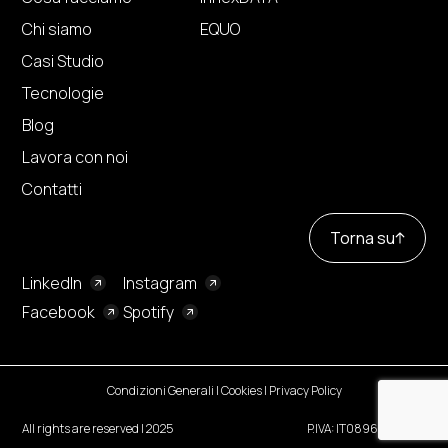
Chi siamo
EQUO
Casi Studio
Tecnologie
Blog
Lavora con noi
Contatti
Torna su
LinkedIn
Instagram
Facebook
Spotify
Condizioni Generali
|
Cookies
|
Privacy Policy
All rights are reserved | 2025
P.IVA: IT08961440966