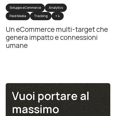
Sviluppo eCommerce
Analytics
Paid Media
Tracking
+ 4
Un eCommerce multi-target che
genera impatto e connessioni
umane
Vuoi portare al
massimo