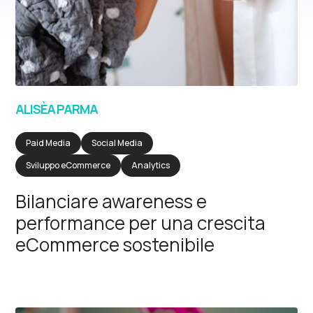
ALISÈA PARMA
Paid Media
Social Media
Sviluppo eCommerce
Analytics
Bilanciare awareness e
performance per una crescita
eCommerce sostenibile