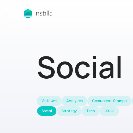
Social
Vedi tutti
Analytics
Comunicati Stampa
Social
Strategy
Tech
UX/UI