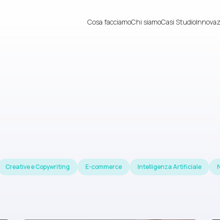
Cosa facciamo
Chi siamo
Casi Studio
Innovaz
Creative e Copywriting
E-commerce
Intelligenza Artificiale