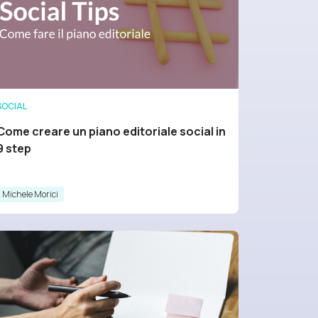
SOCIAL
Come creare un piano editoriale social in
9 step
Michele Morici