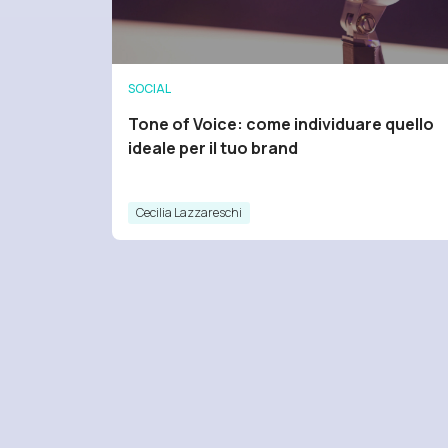
SOCIAL
Tone of Voice: come individuare quello
ideale per il tuo brand
Cecilia Lazzareschi