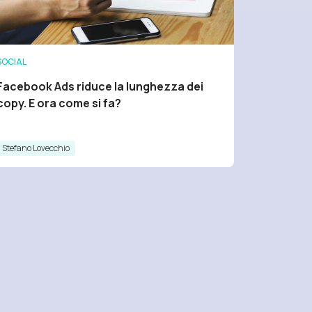
SOCIAL
Facebook Ads riduce la lunghezza dei
copy. E ora come si fa?
Stefano Lovecchio