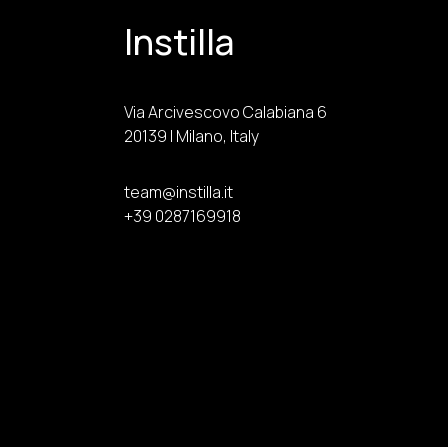
Instilla
Via Arcivescovo Calabiana 6
20139 | Milano, Italy
team@instilla.it
+39 0287169918