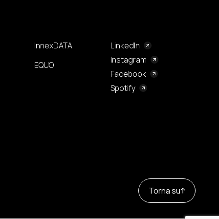
InnexDATA
LinkedIn
Instagram
EQUO
Facebook
Spotify
Torna su