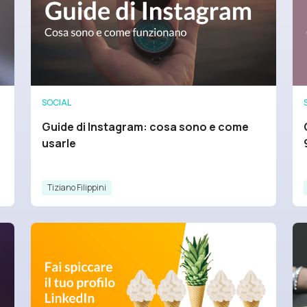
SOCIAL
Guide di Instagram: cosa sono e come
usarle
Tiziano Filippini