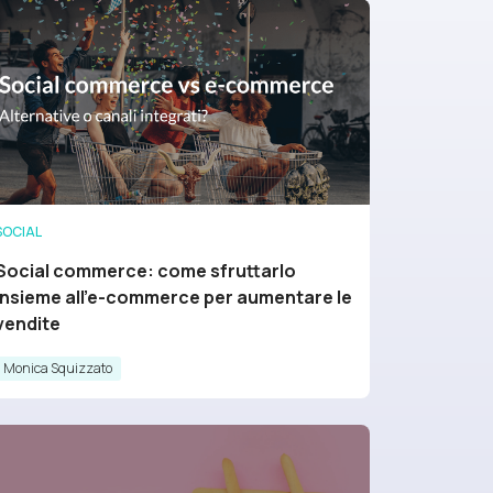
SOCIAL
Social commerce: come sfruttarlo
insieme all'e-commerce per aumentare le
vendite
Monica Squizzato