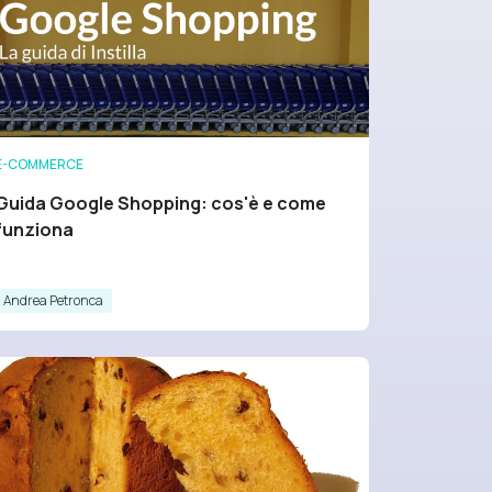
E-COMMERCE
Guida Google Shopping: cos'è e come
funziona
Andrea Petronca