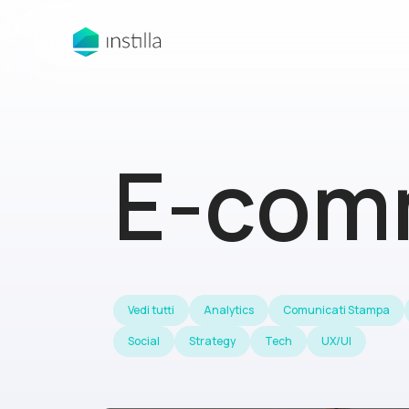
E-com
Vedi tutti
Analytics
Comunicati Stampa
Social
Strategy
Tech
UX/UI