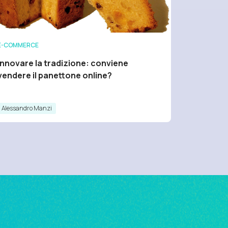
E-COMMERCE
Innovare la tradizione: conviene
vendere il panettone online?
Alessandro Manzi