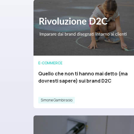
E-COMMERCE
Quello che non ti hanno mai detto (ma
dovresti sapere) sui brand D2C
Simone Gambirasio