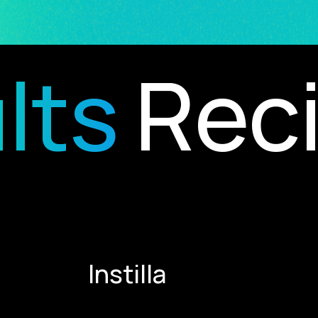
ts
Recip
Instilla