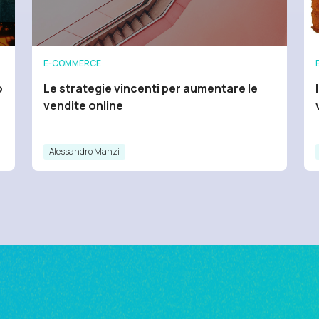
E-COMMERCE
o
Le strategie vincenti per aumentare le
vendite online
Alessandro Manzi