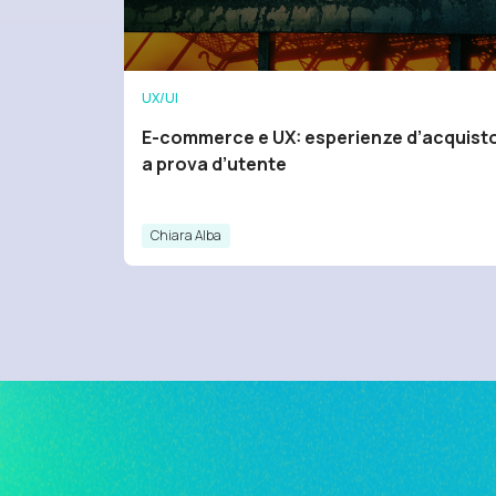
UX/UI
E-commerce e UX: esperienze d’acquist
a prova d’utente
Chiara Alba