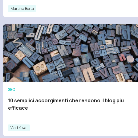
Martina Berta
SEO
10 semplici accorgimenti che rendono il blog più
efficace
Vlad Koval