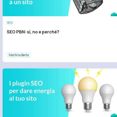
SEO
SEO PBN: sì, no e perché?
Martina Berta