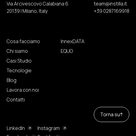
Via Arcivescovo Calabiana 6
team@instilla.it
20139 | Milano, Italy
+39 0287169918
Cosa facciamo
InnexDATA
Chi siamo
EQUO
Casi Studio
Tecnologie
Blog
Lavora con noi
Contatti
Torna su
LinkedIn
Instagram