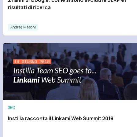
21 anni di Google: come si sono evoluti la SERP e i
risultati di ricerca
Andrea Masoni
SEO
Instilla racconta il Linkami Web Summit 2019