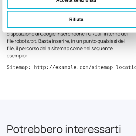
Accetta selezionati
nel file robots.txt
Oltre ad inviare la sitemap attraverso la Search
Rifiuta
Console, puoi anche scegliere di mettere la sitemap a
disposizione di Google inserendone l’URL all’interno del
file robots.txt. Basta inserire, in un punto qualsiasi del
file, il percorso della sitemap come nel seguente
esempio:
Sitemap: http://example.com/sitemap_locati
Potrebbero interessarti