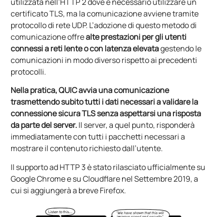
utilizzata nell’HTTP 2 dove è necessario utilizzare un
certificato TLS, ma la comunicazione avviene tramite
protocollo di rete UDP. L’adozione di questo metodo di
comunicazione offre
alte prestazioni per gli utenti
connessi a reti lente o con latenza elevata
gestendo le
comunicazioni in modo diverso rispetto ai precedenti
protocolli.
Nella pratica, QUIC avvia una comunicazione
trasmettendo subito tutti i dati necessari a validare la
connessione sicura TLS senza aspettarsi una risposta
da parte del server.
Il server, a quel punto, risponderà
immediatamente con tutti i pacchetti necessari a
mostrare il contenuto richiesto dall’utente.
Il supporto ad HTTP 3 è stato rilasciato ufficialmente su
Google Chrome e su Cloudflare nel Settembre 2019, a
cui si aggiungerà a breve Firefox.