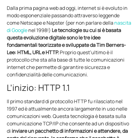
Dalla prima pagina web ad oggi, internet si è evoluto in
modo esponenziale passando attraverso leggende
come Netscape e Napster (per non parlare della
nascita
di Google
nel 1998!)
Le tecnologie su cui si è basata
questa evoluzione digitale sono le tre idee
fondamentali teorizzate e sviluppate da Tim Berners-
Lee: HTML, URL e HTTP.
Proprio quest’ultimo è il
protocollo che sta alla base di tutte le comunicazioni
internet che permette di garantire sicurezza e
confidenzialità delle comunicazioni.
L’inizio: HTTP 1.1
Il primo standard di protocollo HTTP fu rilasciato nel
1997 ed è attualmente ancora largamente in uso nelle
comunicazioni web. Questa tecnologia è basata sulla
comunicazione TCP/IP che consente ad un dispositivo
di
inviare un pacchetto di informazioni e attendere, da