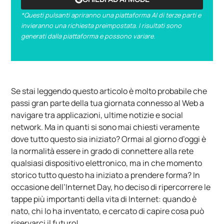
*Questi pulsanti apriranno una piattaforma AI di terze parti e
invieranno una richiesta preimpostata. I risultati sono
generati dalla piattaforma e possono variare.
Se stai leggendo questo articolo è molto probabile che
passi gran parte della tua giornata connesso al Web a
navigare tra applicazioni, ultime notizie e social
network. Ma in quanti si sono mai chiesti veramente
dove tutto questo sia iniziato? Ormai al giorno d’oggi è
la normalità essere in grado di connettere alla rete
qualsiasi dispositivo elettronico, ma in che momento
storico tutto questo ha iniziato a prendere forma? In
occasione dell’Internet Day, ho deciso di ripercorrere le
tappe più importanti della vita di Internet: quando è
nato, chi lo ha inventato, e cercato di capire cosa può
riservarci il futuro!