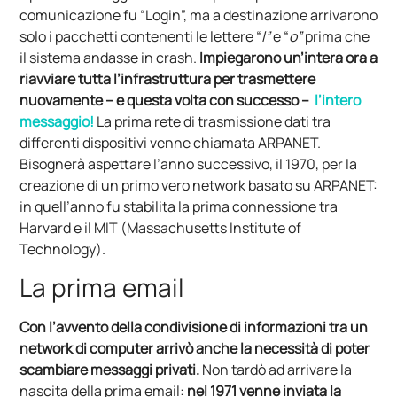
comunicazione fu “Login”, ma a destinazione arrivarono
solo i pacchetti contenenti le lettere “
l”
e “
o”
prima che
il sistema andasse in crash.
Impiegarono un’intera ora a
riavviare tutta l’infrastruttura per trasmettere
nuovamente – e questa volta con successo –
l’intero
messaggio!
La prima rete di trasmissione dati tra
differenti dispositivi venne chiamata ARPANET.
Bisognerà aspettare l’anno successivo, il 1970, per la
creazione di un primo vero network basato su ARPANET:
in quell’anno fu stabilita la prima connessione tra
Harvard e il MIT (Massachusetts Institute of
Technology).
La prima email
Con l’avvento della condivisione di informazioni tra un
network di computer arrivò anche la necessità di poter
scambiare messaggi privati.
Non tardò ad arrivare la
nascita della prima email:
nel 1971 venne inviata la