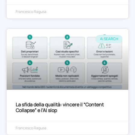
Francesco Ragusa
AI SEARCH
La sfida della qualità: vincere il “Content
Collapse” e l’AI slop
Francesco Ragusa