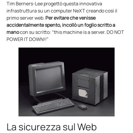
Tim Berners-Lee progettò questa innovativa
infrastruttura su un computer NeXT creando così il
primo server web.
Per evitare che venisse
accidentalmente spento, incollò un foglio scritto a
mano
con su scritto: “this machine is a server. DO NOT
POWER IT DOWN!!”
La sicurezza sul Web