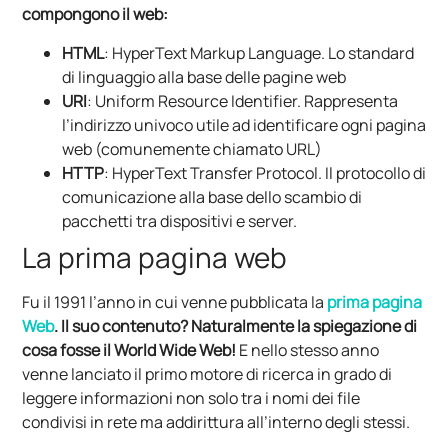
compongono il web:
HTML
: HyperText Markup Language. Lo standard
di linguaggio alla base delle pagine web
URI
: Uniform Resource Identifier. Rappresenta
l’indirizzo univoco utile ad identificare ogni pagina
web (comunemente chiamato URL)
HTTP
: HyperText Transfer Protocol. Il protocollo di
comunicazione alla base dello scambio di
pacchetti tra dispositivi e server.
La prima pagina web
Fu il 1991 l’anno in cui venne pubblicata la
prima pagina
Web
. Il suo contenuto? Naturalmente la spiegazione di
cosa fosse il World Wide Web!
E nello stesso anno
venne lanciato il primo motore di ricerca in grado di
leggere informazioni non solo tra i nomi dei file
condivisi in rete ma addirittura all’interno degli stessi.