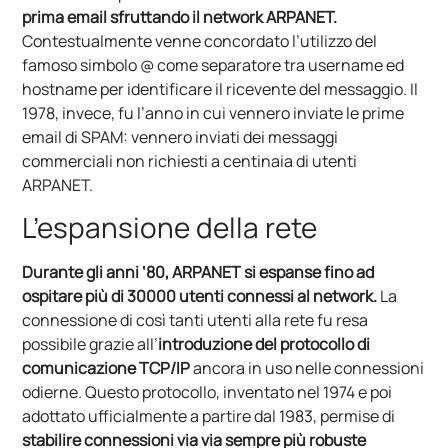
prima email sfruttando il network ARPANET.
Contestualmente venne concordato l’utilizzo del
famoso simbolo @ come separatore tra username ed
hostname per identificare il ricevente del messaggio. Il
1978, invece, fu l’anno in cui vennero inviate le prime
email di SPAM: vennero inviati dei messaggi
commerciali non richiesti a centinaia di utenti
ARPANET.
L’espansione della rete
Durante gli anni ‘80, ARPANET si espanse fino ad
ospitare più di 30000 utenti connessi al network.
La
connessione di così tanti utenti alla rete fu resa
possibile grazie all’
introduzione del protocollo di
comunicazione TCP/IP
ancora in uso nelle connessioni
odierne. Questo protocollo, inventato nel 1974 e poi
adottato ufficialmente a partire dal 1983, permise di
stabilire connessioni via via sempre più robuste