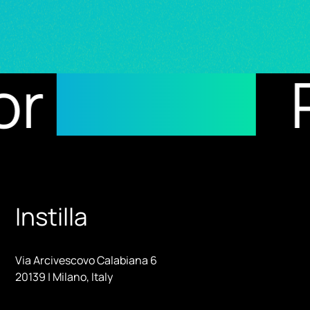
sults
Recip
Instilla
Via Arcivescovo Calabiana 6
20139 | Milano, Italy