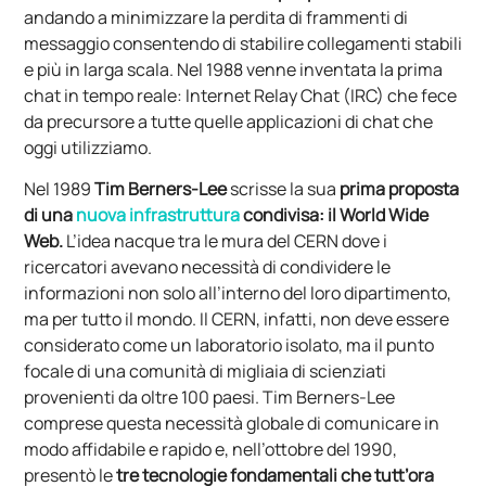
andando a minimizzare la perdita di frammenti di
messaggio consentendo di stabilire collegamenti stabili
e più in larga scala. Nel 1988 venne inventata la prima
chat in tempo reale: Internet Relay Chat (IRC) che fece
da precursore a tutte quelle applicazioni di chat che
oggi utilizziamo.
Nel 1989
Tim Berners-Lee
scrisse la sua
prima proposta
di una
nuova infrastruttura
condivisa: il World Wide
Web.
L’idea nacque tra le mura del CERN dove i
ricercatori avevano necessità di condividere le
informazioni non solo all’interno del loro dipartimento,
ma per tutto il mondo. Il CERN, infatti, non deve essere
considerato come un laboratorio isolato, ma il punto
focale di una comunità di migliaia di scienziati
provenienti da oltre 100 paesi. Tim Berners-Lee
comprese questa necessità globale di comunicare in
modo affidabile e rapido e, nell’ottobre del 1990,
presentò le
tre tecnologie fondamentali che tutt’ora