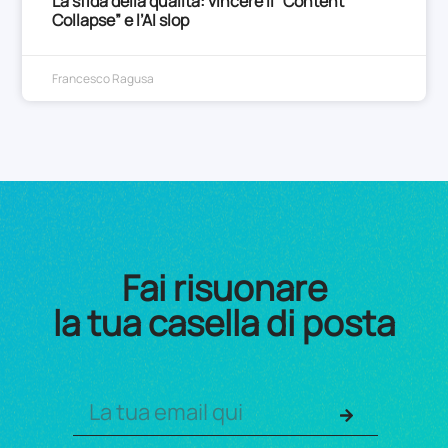
La sfida della qualità: vincere il “Content
Collapse” e l’AI slop
Francesco Ragusa
Fai risuonare
la tua casella di posta