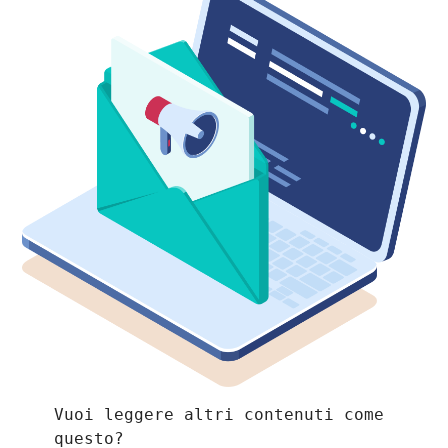
Vuoi leggere altri contenuti come 
questo?