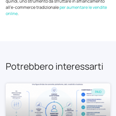
quindi, uno strumento da sfruttare in affiancamento
all’e-commerce tradizionale
per aumentare le vendite
online
.
Potrebbero interessarti
PAID