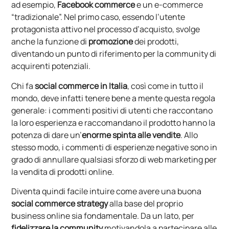
ad esempio,
Facebook commerce
e un e-commerce
“tradizionale”. Nel primo caso, essendo l’utente
protagonista attivo nel processo d’acquisto, svolge
anche la funzione di
promozione
dei prodotti,
diventando un punto di riferimento per la community di
acquirenti potenziali.
Chi fa
social commerce in Italia
, così come in tutto il
mondo, deve infatti tenere bene a mente questa regola
generale: i commenti positivi di utenti che raccontano
la loro esperienza e raccomandano il prodotto hanno la
potenza di dare un’
enorme spinta alle vendite
. Allo
stesso modo, i commenti di esperienze negative sono in
grado di annullare qualsiasi sforzo di web marketing per
la vendita di prodotti online.
Diventa quindi facile intuire come avere una buona
social commerce strategy
alla base del proprio
business online sia fondamentale. Da un lato, per
fidelizzare la community
motivandola a partecipare alle