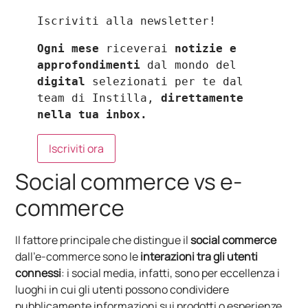
Iscriviti alla newsletter!
Ogni mese
 riceverai 
notizie e 
approfondimenti
 dal mondo del 
digital
 selezionati per te dal 
team di Instilla, 
direttamente 
nella tua inbox.
Iscriviti ora
Social commerce vs e-
commerce
Il fattore principale che distingue il
social commerce
dall’e-commerce
sono le
interazioni tra gli utenti
connessi
: i social media, infatti, sono per eccellenza i
luoghi in cui gli utenti possono condividere
pubblicamente informazioni sui prodotti o esperienze