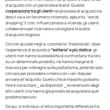
d’acquisto con un particolare brand. Questa
cooperazione tra gli utenti
nel processo di acquisto ha
dato il via a un fenomeno chiamato, appunto, “social
shopping”. E così, influenzandosi a vicenda, gli utenti
collaborano per ricercare e consigliare la scelta
d’acquisto migliore.
Ciò non accade negli e-commerce “tradizionali”, dove
l’esperienza di acquisto è
“solitaria” e più statica
: gli
utenti non hanno la possibilità di confrontarsi tra loro
su un determinato prodotto, né hanno margine di
manovra per interagire sulla piattaforma, potendo solo
cliccare per procedere o meno con i vari step per
arrivare all’acquisto. Quello che al massimo possono
fare è consultare ⎯ se disponibili ⎯ le recensioni degli
altri utenti che hanno già provato ad acquistare quel
prodotto/servizio.
Da qui, si individua un’altra importante differenza fra,