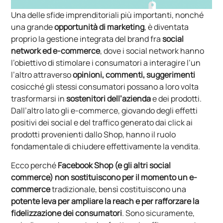
Una delle sfide imprenditoriali più importanti, nonché
una grande
opportunità di marketing
, è diventata
proprio la gestione integrata del brand fra
social
network ed e-commerce
, dove i social network hanno
l’obiettivo di stimolare i consumatori a interagire l’un
l’altro attraverso
opinioni, commenti, suggerimenti
cosicché gli stessi consumatori possano a loro volta
trasformarsi in
sostenitori dell’azienda
e dei prodotti.
Dall’altro lato gli e-commerce, giovando degli effetti
positivi dei social e del traffico generato dai click ai
prodotti provenienti dallo Shop, hanno il ruolo
fondamentale di chiudere effettivamente la vendita.
Ecco perché
Facebook Shop (e gli altri social
commerce) non sostituiscono per il momento un e-
commerce
tradizionale, bensì costituiscono una
potente leva per ampliare la reach e per rafforzare la
fidelizzazione dei consumatori
. Sono sicuramente,