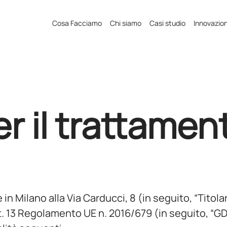
Cosa Facciamo
Chi siamo
Casi studio
Innovazio
r il trattamen
 in Milano alla Via Carducci, 8 (in seguito, “Titolar
art. 13 Regolamento UE n. 2016/679 (in seguito, “G