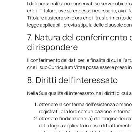
I dati personali sono conservati su server ubicati
che il Titolare, ove si rendesse necessario, avrà fa
Titolare assicura sin d’ora che il trasferimento de
legge applicabili, previa stipula delle clausole 
7. Natura del conferimento 
di rispondere
Il conferimento dei dati per le finalità di cui all’
che il suo Curriculum Vitae possa essere preso in
8. Diritti dell’interessato
Nella Sua qualità di interessato, ha i diritti di cui 
ottenere la conferma dell’esistenza o meno
registrati, e la loro comunicazione in forma i
ottenere l’indicazione: a) dell’origine dei da
della logica applicata in caso di trattamento 