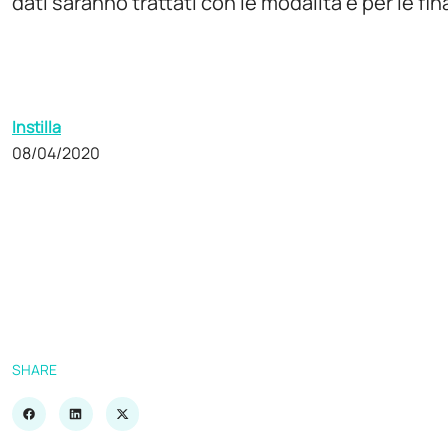
dati saranno trattati con le modalità e per le fin
Instilla
08/04/2020
SHARE