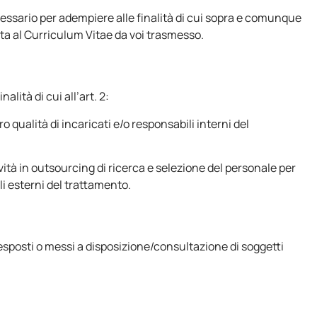
necessario per adempiere alle finalità di cui sopra e comunque
ata al Curriculum Vitae da voi trasmesso.
alità di cui all’art. 2:
ro qualità di incaricati e/o responsabili interni del
ività in outsourcing di ricerca e selezione del personale per
ili esterni del trattamento.
 esposti o messi a disposizione/consultazione di soggetti