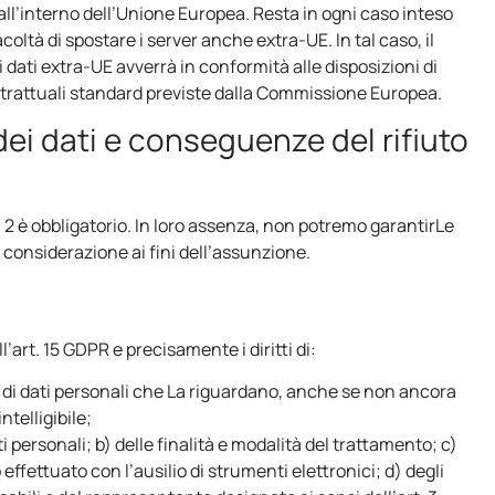
 all’interno dell’Unione Europea. Resta in ogni caso inteso
coltà di spostare i server anche extra-UE. In tal caso, il
i dati extra-UE avverrà in conformità alle disposizioni di
contrattuali standard previste dalla Commissione Europea.
dei dati e conseguenze del rifiuto
art. 2 è obbligatorio. In loro assenza, non potremo garantirLe
 considerazione ai fini dell’assunzione.
all’art. 15 GDPR e precisamente i diritti di:
 di dati personali che La riguardano, anche se non ancora
ntelligibile;
ti personali; b) delle finalità e modalità del trattamento; c)
effettuato con l’ausilio di strumenti elettronici; d) degli