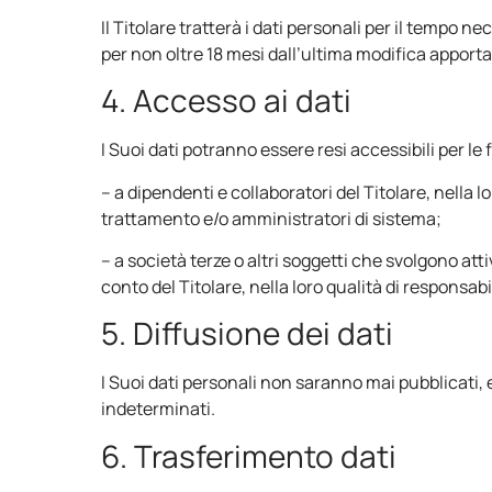
Il Titolare tratterà i dati personali per il tempo 
per non oltre 18 mesi dall’ultima modifica apport
4. Accesso ai dati
I Suoi dati potranno essere resi accessibili per le fin
– a dipendenti e collaboratori del Titolare, nella lo
trattamento e/o amministratori di sistema;
– a società terze o altri soggetti che svolgono att
conto del Titolare, nella loro qualità di responsab
5. Diffusione dei dati
I Suoi dati personali non saranno mai pubblicati,
indeterminati.
6. Trasferimento dati