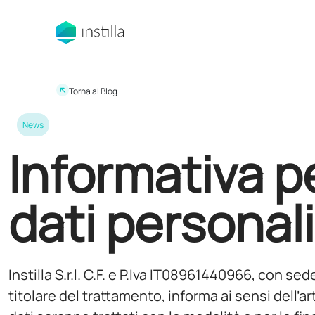
Torna al Blog
News
Informativa pe
dati personali​
Instilla S.r.l. C.F. e P.Iva IT08961440966, con sede
titolare del trattamento, informa ai sensi dell’