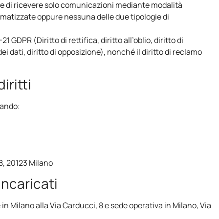
ere di ricevere solo comunicazioni mediante modalità
omatizzate oppure nessuna delle due tipologie di
6-21 GDPR (Diritto di rettifica, diritto all’oblio, diritto di
dei dati, diritto di opposizione), nonché il diritto di reclamo
iritti
iando:
 8, 20123 Milano
incaricati
de in Milano alla Via Carducci, 8 e sede operativa in Milano, Via