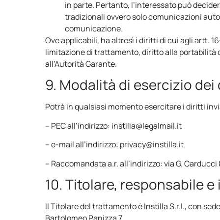
in parte. Pertanto, l’interessato può decid
tradizionali ovvero solo comunicazioni aut
comunicazione.
Ove applicabili, ha altresì i diritti di cui agli artt. 1
limitazione di trattamento, diritto alla portabilità 
all’Autorità Garante.
9. Modalità di esercizio dei d
Potrà in qualsiasi momento esercitare i diritti inv
– PEC all’indirizzo: instilla@legalmail.it
– e-mail all’indirizzo: privacy@instilla.it
– Raccomandata a.r. all’indirizzo: via G. Carducci
10. Titolare, responsabile e 
Il Titolare del trattamento è Instilla S.r.l., con se
Bartolomeo Panizza 7