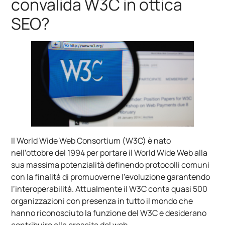
convalida W3C in ottica
SEO?
Il World Wide Web Consortium (W3C) è nato
nell’ottobre del 1994 per portare il World Wide Web alla
sua massima potenzialità definendo protocolli comuni
con la finalità di promuoverne l’evoluzione garantendo
l’interoperabilità. Attualmente il W3C conta quasi 500
organizzazioni con presenza in tutto il mondo che
hanno riconosciuto la funzione del W3C e desiderano
contribuire alla crescita del web.