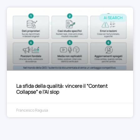
AI SEARCH
La sfida della qualità: vincere il “Content
Collapse” e l’AI slop
Francesco Ragusa