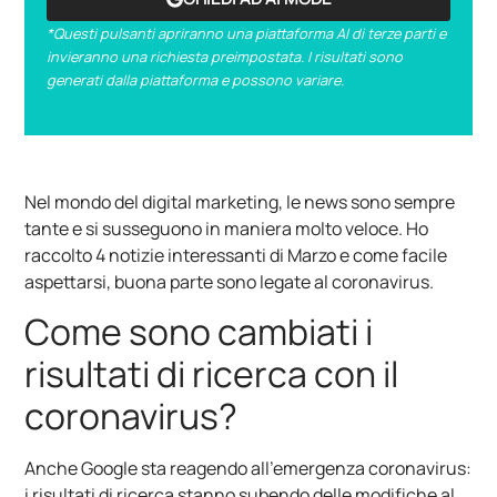
*Questi pulsanti apriranno una piattaforma AI di terze parti e
invieranno una richiesta preimpostata. I risultati sono
generati dalla piattaforma e possono variare.
Nel mondo del digital marketing, le news sono sempre
tante e si susseguono in maniera molto veloce. Ho
raccolto 4 notizie interessanti di Marzo e come facile
aspettarsi, buona parte sono legate al coronavirus.
Come sono cambiati i
risultati di ricerca con il
coronavirus?
Anche Google sta reagendo all’emergenza coronavirus:
i risultati di ricerca stanno subendo delle modifiche al