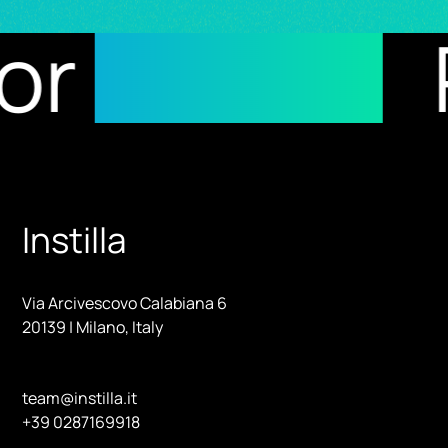
esults
Reci
Instilla
Via Arcivescovo Calabiana 6
20139 | Milano, Italy
team@instilla.it
+39 0287169918