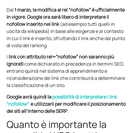
Dal
1 marzo, la modifica al rel “nofollow” è ufficialmente
in vigore. Google ora sarà libero di interpretare il
nofollow inserito nei link
(ad esempio tutti quelli in
uscita da wikipedia) in base alle esigenze e al contesto
in cui il link è inserito, sfruttando il link anche dal punto
di vista del ranking.
I
link con attributo rel=”nofollow”
non saranno più
ignorati
come dichiarato in precedenza in termini SEO,
entrano quindi nel sistema di apprendimento e
riconsiderazione dei link che contribuirà a determinare
la classificazione di un sito.
Google avrà quindi la
possibilità di interpretare i link
“nofollow”
e utilizzarli per modificare il posizionamento
dei siti all’interno delle SERP
.
Quanto è importante la