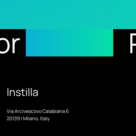
sults
Reci
Instilla
Via Arcivescovo Calabiana 6
20139 | Milano, Italy