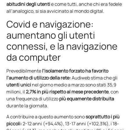
abitudini degli utenti
e come tutti, anche chi era fedele
all’analogico, si sia avvicinato al mondo digital.
Covid e navigazione:
aumentano gli utenti
connessi, e la navigazione
da computer
Prevedibilmente
l’isolamento forzato ha favorito
l’aumento di utilizzo della rete:
Audiweb stima che gli
utenti unici
nel giorno medio a marzo sono stati 35,9
milioni, il
2,7% in più rispetto al mese precedente
, con
una frequenza di utilizzo
più equamente distribuita
durante la giornata.
A contribuire a questo aumento sono
soprattutto i più
piccoli:
2-12 anni (+94,4%), 13-17 anni (+102,3%), i 18-