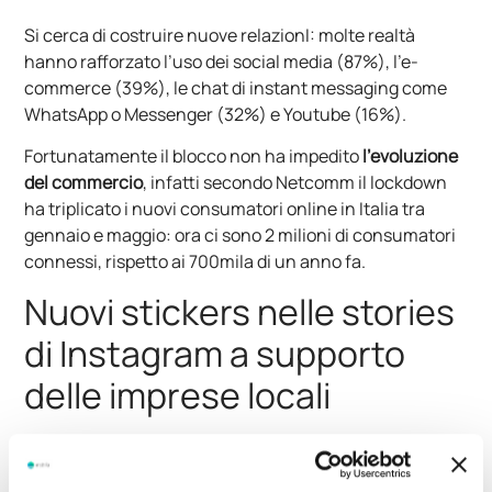
Si cerca di costruire nuove relazionI: molte realtà
hanno rafforzato l’uso dei social media (87%), l’e-
commerce (39%), le chat di instant messaging come
WhatsApp o Messenger (32%) e Youtube (16%).
Fortunatamente il blocco non ha impedito
l’evoluzione
del commercio
, infatti secondo Netcomm il lockdown
ha triplicato i nuovi consumatori online in Italia tra
gennaio e maggio: ora ci sono 2 milioni di consumatori
connessi, rispetto ai 700mila di un anno fa.
Nuovi stickers nelle stories
di Instagram a supporto
delle imprese locali
Instagram ha pensato di
supportare le piccole medie
imprese
tramite l’utilizzo di nuovi stickers. I ristoratori