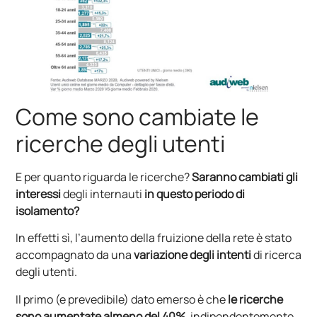
Come sono cambiate le
ricerche degli utenti
E per quanto riguarda le ricerche?
Saranno cambiati gli
interessi
degli internauti
in questo periodo di
isolamento?
In effetti sì, l’aumento della fruizione della rete è stato
accompagnato da una
variazione degli intenti
di ricerca
degli utenti.
Il primo (e prevedibile) dato emerso è che
le ricerche
sono aumentate almeno del 40%
, indipendentemente