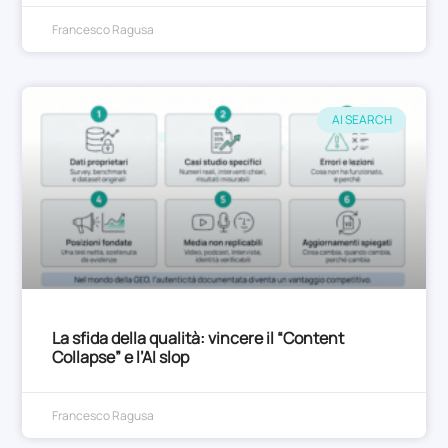
Francesco Ragusa
AI SEARCH
La sfida della qualità: vincere il “Content
Collapse” e l’AI slop
Francesco Ragusa