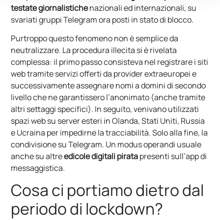
testate giornalistiche
nazionali ed internazionali, su
svariati gruppi Telegram ora posti in stato di blocco.
Purtroppo questo fenomeno non è semplice da
neutralizzare. La procedura illecita si è rivelata
complessa: il primo passo consisteva nel registrare i siti
web tramite servizi offerti da provider extraeuropei e
successivamente assegnare nomi a domini di secondo
livello che ne garantissero l’anonimato (anche tramite
altri settaggi specifici). In seguito, venivano utilizzati
spazi web su server esteri in Olanda, Stati Uniti, Russia
e Ucraina per impedirne la tracciabilità. Solo alla fine, la
condivisione su Telegram. Un modus operandi usuale
anche su altre
edicole digitali pirata
presenti sull’app di
messaggistica.
Cosa ci portiamo dietro dal
periodo di lockdown?