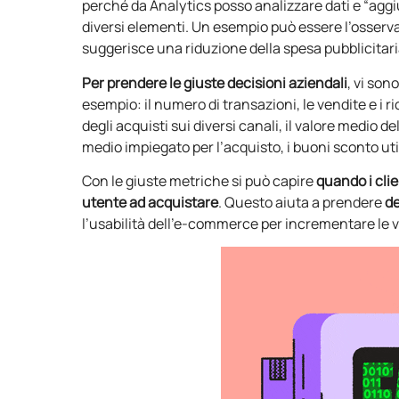
perché da Analytics posso analizzare dati e “aggi
diversi elementi. Un esempio può essere l’osserva
suggerisce una riduzione della spesa pubblicitari
Per prendere le giuste decisioni aziendali
, vi son
esempio: il numero di transazioni, le vendite e i r
degli acquisti sui diversi canali, il valore medio d
medio impiegato per l’acquisto, i buoni sconto uti
Con le giuste metriche si può capire
quando i cli
utente ad acquistare
. Questo aiuta a prendere
de
l’usabilità dell’e-commerce per incrementare le 