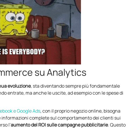
ommerce su Analytics
nua evoluzione
, sta diventando sempre più fondamentale
ndo entrate, ma anche le uscite, ad esempio con le spese di
ebook e Google Ads
, con il proprio negozio online, bisogna
e informazioni complete sul comportamento dei clienti sui
rso l’
aumento del ROI sulle campagne pubblicitarie
. Questo