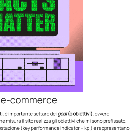
ito e-commerce
ti, è importante settare dei
goal
(o
obiettivi)
, ovvero
 misura il sito realizza gli obiettivi che mi sono prefissato.
prestazione (key performance indicator – kpi) e rappresentano