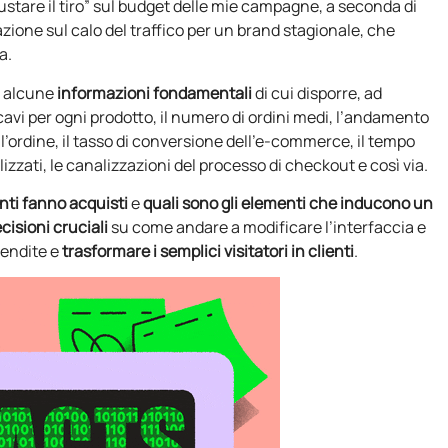
ustare il tiro” sul budget delle mie campagne, a seconda di
zione sul calo del traffico per un brand stagionale, che
a.
o alcune
informazioni fondamentali
di cui disporre, ad
icavi per ogni prodotto, il numero di ordini medi, l’andamento
ell’ordine, il tasso di conversione dell’e-commerce, il tempo
lizzati, le canalizzazioni del processo di checkout e così via.
enti fanno acquisti
e
quali sono gli elementi che inducono un
cisioni cruciali
su come andare a modificare l’interfaccia e
vendite e
trasformare i semplici visitatori in clienti
.