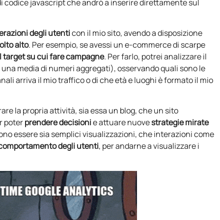
di codice javascript che andrò a inserire direttamente sul
erazioni degli utenti
con il mio sito, avendo a disposizione
olto alto
. Per esempio, se avessi un e-commerce di scarpe
il target su cui fare campagne
. Per farlo, potrei analizzare il
me una media di numeri aggregati), osservando quali sono le
ali arriva il mio traffico o di che età e luoghi è formato il mio
are la propria attività, sia essa un blog, che un sito
r poter
prendere decisioni
e attuare nuove
strategie mirate
sono essere sia semplici visualizzazioni, che interazioni come
comportamento degli utenti
, per andarne a visualizzare i