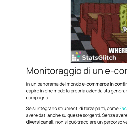
Monitoraggio di un e-c
In un panorama del mondo
e-commerce in conti
capire in che modo la propria azienda sta genera
campagna.
Se si integrano strumenti di terze parti, come
Fac
avere dati anche su queste sorgenti. Senza aver
diversi canali
, non si può tracciare un percorso ve