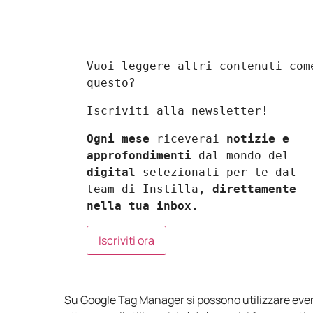
Vuoi leggere altri contenuti come
questo?
Iscriviti alla newsletter!
Ogni mese
 riceverai 
notizie e 
approfondimenti
 dal mondo del 
digital
 selezionati per te dal 
team di Instilla, 
direttamente 
nella tua inbox.
Iscriviti ora
Su Google Tag Manager si possono utilizzare even