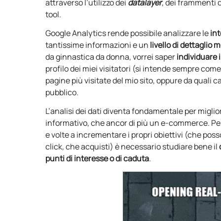
attraverso l’utilizzo dei
datalayer
, dei frammenti 
tool.
Google Analytics rende possibile analizzare le
int
tantissime informazioni e un
livello di dettaglio m
da ginnastica da donna, vorrei saper
individuare 
profilo dei miei visitatori (si intende sempre co
pagine più visitate del mio sito, oppure da quali can
pubblico.
L’analisi dei dati diventa fondamentale per miglior
informativo, che ancor di più un e-commerce. Pe
e volte a incrementare i propri obiettivi (che pos
click, che acquisti) è necessario studiare bene il
punti di interesse o di caduta
.