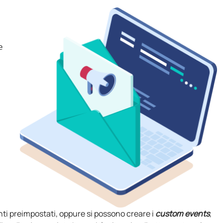
 
ti preimpostati, oppure si possono creare i
custom events
,