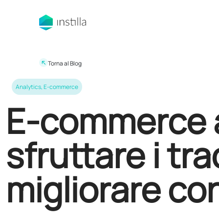
Torna al Blog
Analytics
,
E-commerce
E-commerce a
sfruttare i tr
migliorare co