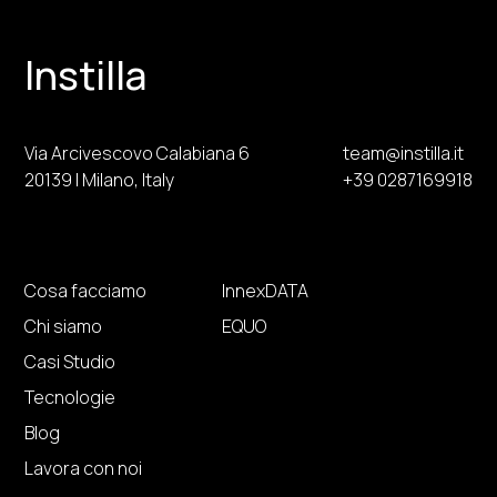
Instilla
Via Arcivescovo Calabiana 6
team@instilla.it
20139 | Milano, Italy
+39 0287169918
Cosa facciamo
InnexDATA
Chi siamo
EQUO
Casi Studio
Tecnologie
Blog
Lavora con noi