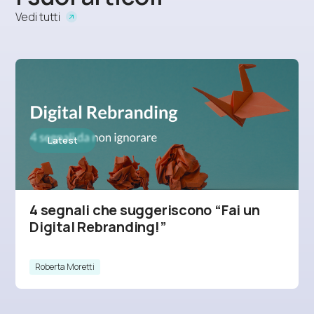
Vedi tutti
STRATEGY
4 segnali che suggeriscono “Fai un
Digital Rebranding!”
Roberta Moretti