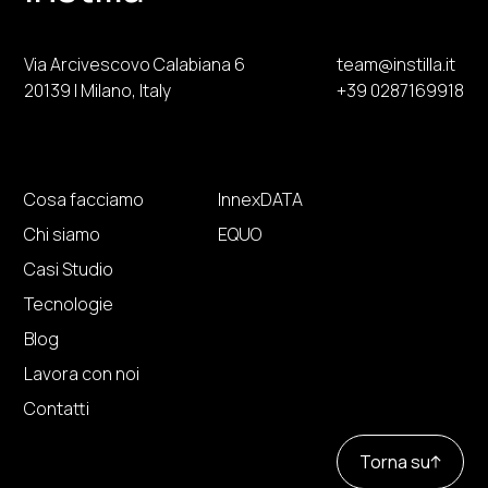
Via Arcivescovo Calabiana 6
team@instilla.it
20139 | Milano, Italy
+39 0287169918
Cosa facciamo
InnexDATA
Chi siamo
EQUO
Casi Studio
Tecnologie
Blog
Lavora con noi
Contatti
Torna su