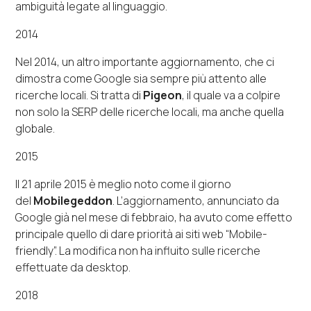
ambiguità legate al linguaggio.
2014
Nel 2014, un altro importante aggiornamento, che ci
dimostra come Google sia sempre più attento alle
ricerche locali. Si tratta di
Pigeon
, il quale va a colpire
non solo la SERP delle ricerche locali, ma anche quella
globale.
2015
Il 21 aprile 2015 è meglio noto come il giorno
del
Mobilegeddon
. L’aggiornamento, annunciato da
Google già nel mese di febbraio, ha avuto come effetto
principale quello di dare priorità ai siti web “Mobile-
friendly”. La modifica non ha influito sulle ricerche
effettuate da desktop.
2018