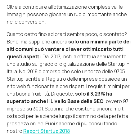
Oltre a contribuire all’ottimizzazione complessiva, le
immagini possono giocare un ruolo importante anche
nelle conversioni.
Quanto detto fino ad ora ti sembra poco, o scontato?
Bene, ma sappi che ancora
solo una minima parte dei
siti comuni può vantare di aver ottimizzato tutti
questi aspetti
. Dal 2017, Instilla effettua annualmente
uno studio sul grado di digitalizzazione delle Startup in
Italia. Nel 2018 è emerso che solo un terzo delle 9705
Startup iscritte al Registro delle imprese possiede un
sito web funzionante e che rispetti i requisiti minimi per
una buona fruibilità. Di queste,
solo il 3,23% ha
superato anche il Livello Base della SEO
, ovvero 97
imprese su 3001. Scoprirai che esistono ancora molti
ostacoli per le aziende lungo il cammino della perfetta
presenza online. Puoi saperne di più consultando
nostro
Report Startup 2018