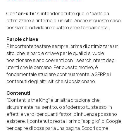
Con “
on-site
” si intendono tutte quelle “parti” da
ottimizzare all’interno di un sito. Anche in questo caso
possiamo individuare quattro aree fondamentali.
Parole chiave
È importante testare sempre, prima di ottimizzare un
sito, che le parole chiave per le quali ci si vuole
posizionare siano coerenti con il search intent degli
utenti che le cercano. Per questo motivo, è
fondamentale studiare continuamente la SERP e i
contenuti degli altri siti che si posizionano.
Contenuti
“Content is the King” è un’altra citazione che
sicuramente hai sentito, o sfoderato tu stesso. In
effetti è vero: per quanti fattori d’influenza possano
esistere, il contenuto resta il primo “appiglio” di Google
per capire di cosa parla una pagina. Scopri come