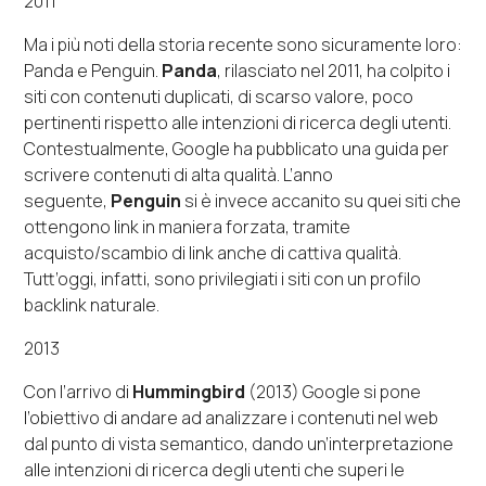
2011
Ma i più noti della storia recente sono sicuramente loro:
Panda e Penguin.
Panda
, rilasciato nel 2011, ha colpito i
siti con contenuti duplicati, di scarso valore, poco
pertinenti rispetto alle intenzioni di ricerca degli utenti.
Contestualmente, Google ha pubblicato una guida per
scrivere contenuti di alta qualità. L’anno
seguente,
Penguin
si è invece accanito su quei siti che
ottengono link in maniera forzata, tramite
acquisto/scambio di link anche di cattiva qualità.
Tutt’oggi, infatti, sono privilegiati i siti con un profilo
backlink naturale.
2013
Con l’arrivo di
Hummingbird
(2013) Google si pone
l’obiettivo di andare ad analizzare i contenuti nel web
dal punto di vista semantico, dando un’interpretazione
alle intenzioni di ricerca degli utenti che superi le