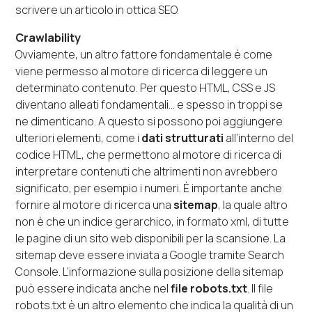
scrivere un articolo in ottica SEO.
Crawlability
Ovviamente, un altro fattore fondamentale è come
viene permesso al motore di ricerca di leggere un
determinato contenuto. Per questo HTML, CSS e JS
diventano alleati fondamentali… e spesso in troppi se
ne dimenticano. A questo si possono poi aggiungere
ulteriori elementi, come i
dati strutturati
all’interno del
codice HTML, che permettono al motore di ricerca di
interpretare contenuti che altrimenti non avrebbero
significato, per esempio i numeri. È importante anche
fornire al motore di ricerca una
sitemap
, la quale altro
non è che un indice gerarchico, in formato xml, di tutte
le pagine di un sito web disponibili per la scansione. La
sitemap deve essere inviata a Google tramite Search
Console. L’informazione sulla posizione della sitemap
può essere indicata anche nel
file robots.txt
. Il file
robots.txt è un altro elemento che indica la qualità di un