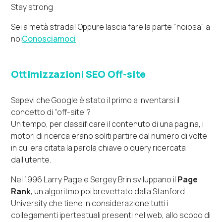
Stay strong
Sei a metà strada! Oppure lascia fare la parte "noiosa" a
noi
Conosciamoci
Ottimizzazioni SEO Off-site
Sapevi che Google è stato il primo a inventarsi il
concetto di “off-site”?
Un tempo, per classificare il contenuto di una pagina, i
motori di ricerca erano soliti partire dal numero di volte
in cui era citata la parola chiave o query ricercata
dall’utente.
Nel 1996 Larry Page e Sergey Brin sviluppano il
Page
Rank
, un algoritmo poi brevettato dalla Stanford
University che tiene in considerazione tutti i
collegamenti ipertestuali presenti nel web, allo scopo di