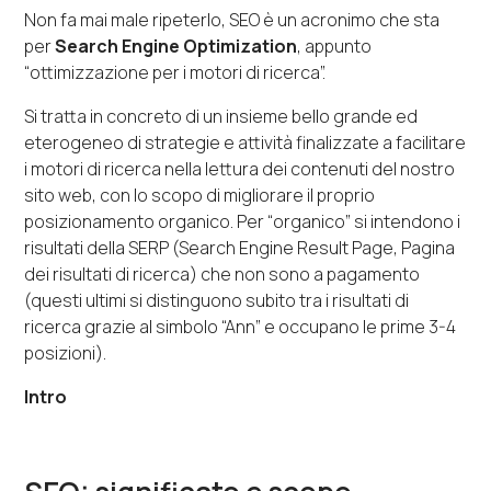
Non fa mai male ripeterlo, SEO è un acronimo che sta
per
Search Engine Optimization
, appunto
“ottimizzazione per i motori di ricerca”.
Si tratta in concreto di un insieme bello grande ed
eterogeneo di strategie e attività finalizzate a facilitare
i motori di ricerca nella lettura dei contenuti del nostro
sito web, con lo scopo di migliorare il proprio
posizionamento organico. Per “organico” si intendono i
risultati della SERP (Search Engine Result Page, Pagina
dei risultati di ricerca) che non sono a pagamento
(questi ultimi si distinguono subito tra i risultati di
ricerca grazie al simbolo “Ann” e occupano le prime 3-4
posizioni).
Intro