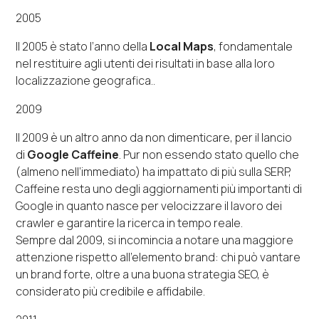
2005
Il 2005 è stato l’anno della
Local Maps
, fondamentale
nel restituire agli utenti dei risultati in base alla loro
localizzazione geografica..
2009
Il 2009 è un altro anno da non dimenticare, per il lancio
di
Google Caffeine
. Pur non essendo stato quello che
(almeno nell’immediato) ha impattato di più sulla SERP,
Caffeine resta uno degli aggiornamenti più importanti di
Google in quanto nasce per velocizzare il lavoro dei
crawler e garantire la
ricerca in tempo reale
.
Sempre dal 2009, si incomincia a notare una maggiore
attenzione rispetto all’elemento brand: chi può vantare
un brand forte, oltre a una buona strategia SEO, è
considerato più credibile e affidabile.