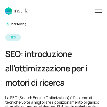
Back to blog
SEO
SEO: introduzione
all'ottimizzazione per i
motori di ricerca
La SEO (Search Engine Optimization) è l’insieme di
tecniche volte a migliorare il posizionamento organico
di un sito sui motori di ricerca. Si divide in ottimizzazioni