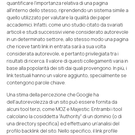
quantificare l’importanza relativa di una pagina
all’interno dello stesso, riprendendo un sistema simile a
quello utilizzato per valutare la qualità dei paper
accademici. Infatti, come uno studio citato da svariati
articoli e studi successivi viene considerato autorevole
in un determinato settore, allo stesso modo una pagina
che riceve tanti link in entrata sarà a sua volta
considerata autorevole, e pertanto privilegiata tra i
risultati di ricerca. Il valore di questi collegamenti varia in
base alla popolarità dei siti dai quali provengono. In più, i
link testuali hanno un valore aggiunto, specialmente se
contengono parole chiave.
Una stima della percezione che Google ha
dell’autorevolezza di un sito può essere fornita da
alcuni tool terzi, come MOZ e Majestic. Entrambi i tool
calcolano la cosiddetta “Authority” di un dominio (o di
una directory specifica) ed effettuano un’analisi del
profilo backlink del sito. Nello specifico, il ​link profile​