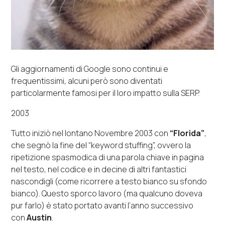
Gli aggiornamenti di Google sono continui e
frequentissimi, alcuni però sono diventati
particolarmente famosi per il loro impatto sulla SERP.
2003
Tutto iniziò nel lontano Novembre 2003 con
“Florida”
,
che segnò la fine del “keyword stuffing”, ovvero la
ripetizione spasmodica di una parola chiave in pagina
nel testo, nel codice e in decine di altri fantastici
nascondigli (come ricorrere a testo bianco su sfondo
bianco). Questo sporco lavoro (ma qualcuno doveva
pur farlo) è stato portato avanti l’anno successivo
con
Austin
.