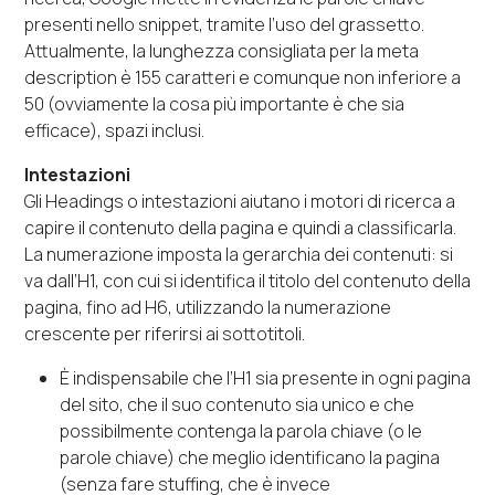
presenti nello snippet, tramite l’uso del grassetto.
Attualmente, la lunghezza consigliata per la meta
description è 155 caratteri e comunque non inferiore a
50 (ovviamente la cosa più importante è che sia
efficace), spazi inclusi.
Intestazioni
Gli Headings o intestazioni aiutano i motori di ricerca a
capire il contenuto della pagina e quindi a classificarla.
La numerazione imposta la gerarchia dei contenuti: si
va dall’H1, con cui si identifica il titolo del contenuto della
pagina, fino ad H6, utilizzando la numerazione
crescente per riferirsi ai sottotitoli.
È indispensabile che l’H1 sia presente in ogni pagina
del sito, che il suo contenuto sia unico e che
possibilmente contenga la parola chiave (o le
parole chiave) che meglio identificano la pagina
(senza fare stuffing, che è invece