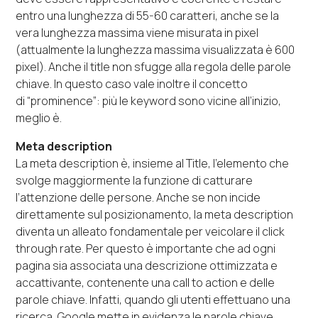
entro una lunghezza di 55-60 caratteri, anche se la
vera lunghezza massima viene misurata in pixel
(attualmente la lunghezza massima visualizzata è 600
pixel). Anche il title non sfugge alla regola delle parole
chiave. In questo caso vale inoltre il concetto
di
“prominence”
: più le keyword sono vicine all’inizio,
meglio è.
Meta description
La meta description è, insieme al Title, l’elemento che
svolge maggiormente la funzione di catturare
l’attenzione delle persone. Anche se non incide
direttamente sul posizionamento, la meta description
diventa un alleato fondamentale per veicolare il click
through rate. Per questo è importante che ad ogni
pagina sia associata una descrizione ottimizzata e
accattivante, contenente una call to action e delle
parole chiave. Infatti, quando gli utenti effettuano una
ricerca, Google mette in evidenza le parole chiave