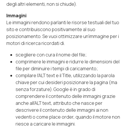
degli altri elementi, non si chiude).
Immagini
Le immagini rendono parlanti le risorse testuali del tuo
sito e contribuiscono positivamente al suo
posizionamento. Se vuoi ottimizzare un’immagine per i
motori di ricerca ricordati di.
scegliere con cura il nome del file;
comprimere le immagini e ridurre le dimensioni del
file per diminuire i tempi di caricamento;
compilare l’ALT text e il Title, utilizzando la parola
chiave per cui desideri posizionare la pagina (ma
senza forzature). Google è in grado di
comprendere il contenuto delle immagini grazie
anche all’ALT text, attributo che nasce per
descrivere il contenuto delle immagini ai non
vedenti o come place order, quando il motore non
riesce a caricare le immagini.