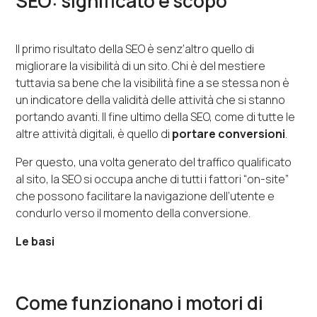
SEO: significato e scopo
Il primo risultato della SEO è senz’altro quello di
migliorare la visibilità di un sito. Chi è del mestiere
tuttavia sa bene che la visibilità fine a se stessa non è
un indicatore della validità delle attività che si stanno
portando avanti. Il fine ultimo della SEO, come di tutte le
altre attività digitali, è quello di
portare conversioni
.
Per questo, una volta generato del traffico qualificato
al sito, la SEO si occupa anche di tutti i fattori “on-site”
che possono facilitare la navigazione dell’utente e
condurlo verso il momento della conversione.
Le basi
Come funzionano i motori di