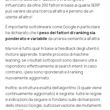
influenzato da oltre 200 fattori in base ai quali la SERP
può variare da una ricerca all’altra e persino da un
utente all’altro!
È importante sottolineare come Google in particolare
ha dichiarato che il
peso dei fattori di ranking sia
ponderato e variabile
da un’area semantica all’altra.
Ma non è tutto qua! In base ai feedback degli utenti il
motore apprende, tramite processi di machine
learning, se i risultati sottoposti sono davvero utili e
rispondono effettivamente al search intent. In caso
contrario, i pesi sono riponderati e il ranking
nuovamente aggiornato.
Inoltre, la struttura esatta dell’algoritmo (il quale viene
continuamente aggiornato) è segreta: tutte le regole
e indicazioni da seguire si fondano sulle dichiarazioni
dello stesso Google, sull’osservazione dei mutamenti