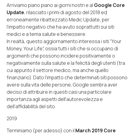
Arriviamo piano piano ai giorni nostri e al
Google Core
Update
, rilasciato i primi di agosto del 2018 ed
erroneamente ribattezzato
Medic Update
, per
l’impatto negativo che ha avuto soprattutti sui siti
medici e a tema salute e benessere.
In realtà, questo aggiornamento interessa i siti “Your
Money, Your Life”, ossia tutti i siti che si occupano di
argomenti che possono incidere positivamente o
negativamente sulla salute e la felicità degli utenti (tra
cui appunto il settore medico, ma anche quello
finanziario). Dato l’impatto che determinati siti possono
avere sulla vita delle persone, Google sembra aver
deciso di attribuire in questi casi una particolare
importanza agli aspetti dell’autorevolezza e
dell’affidabilità del sito.
2019
Terminiamo (per adesso) con il
March 2019 Core