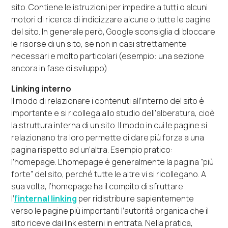
sito. Contiene le istruzioni per impedire a tutti o alcuni
motori di ricerca di indicizzare alcune o tutte le pagine
del sito. In generale però, Google sconsiglia di bloccare
le risorse di un sito, se non in casi strettamente
necessari e molto particolari (esempio: una sezione
ancora in fase di sviluppo).
Linking interno
Il modo di relazionare i contenuti all’interno del sito è
importante e si ricollega allo studio dell’alberatura, cioè
la struttura interna di un sito. Il modo in cui le pagine si
relazionano tra loro permette di dare più forza a una
pagina rispetto ad un’altra. Esempio pratico:
l’homepage. L’homepage è generalmente la pagina “più
forte” del sito, perché tutte le altre vi si ricollegano. A
sua volta, l’homepage ha il compito di sfruttare
l’
l’internal linking
per ridistribuire sapientemente
verso le pagine più importanti l’autorità organica che il
sito riceve dai link esterni in entrata. Nella pratica,