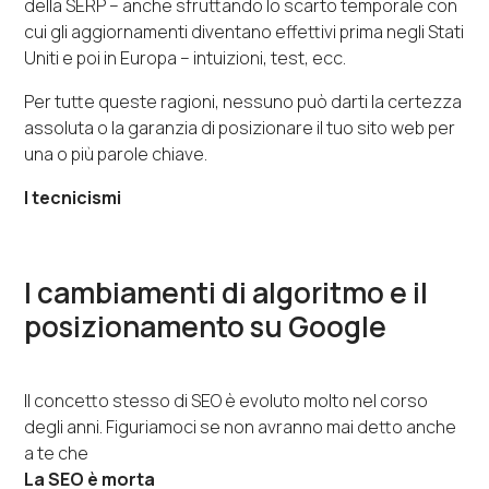
della SERP – anche sfruttando lo scarto temporale con
cui gli aggiornamenti diventano effettivi prima negli Stati
Uniti e poi in Europa – intuizioni, test, ecc.
Per tutte queste ragioni, nessuno può darti la certezza
assoluta o la garanzia di posizionare il tuo sito web per
una o più parole chiave.
I tecnicismi
I cambiamenti di algoritmo e il
posizionamento su Google
Il concetto stesso di SEO è evoluto molto nel corso
degli anni. Figuriamoci se non avranno mai detto anche
a te che
La SEO è morta