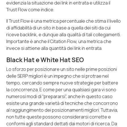
evidenzia la situazione dei link in entrata e utilizza il
Trust Flow come indice.
Il Trust Flow​ è una metrica percentuale che stima il livello
di affidabilità di un sito in base a quella dei siti da cui
riceve backlink, e dunque alla qualità di tali collegamenti.
Importante è anche il Citation Flow, una metrica che
invece si attiene alla quantità dei link in entrata.
Black Hat e White Hat SEO
Lo sforzo per posizionare un sito nelle prime posizioni
delle SERP migliori è un impegno che si protrae nel
tempo, cercando sempre nuove strategie per battere
la concorrenza. E come per una qualsiasi gara vi sono
numerosi modi di “prepararsi”, anche in questo caso
esiste una grande varietà di tecniche che concorrono
al raggiungimento dei posizionamenti migliori. Tuttavia,
non tutte queste possono considerarsi corrette e
conformi agli standard dettati dai motori di ricerca. Da