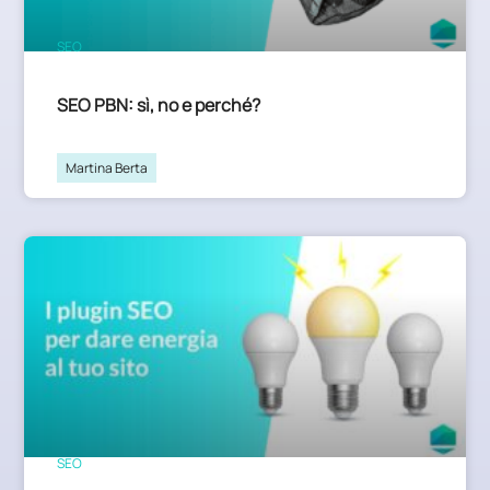
SEO
SEO PBN: sì, no e perché?
Martina Berta
SEO