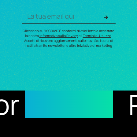
Cliccando su “ISCRIVITI” confermi di aver letto e accettato
la nostra
Informativa sulla Privacy
e i
Termini di Utilizzo
.
Accetti di ricevere aggiornamenti sulle novità e i corsi di
Instilla tramite newsletter e altre iniziative di marketing
sults
Reci