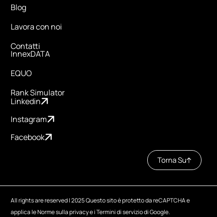
Blog
Lavora con noi
Contatti
InnexDATA
EQUO
Rank Simulator
Linkedin
Instagram
Facebook
Torna Su
All rights are reserved | 2025 Questo sito è protetto da reCAPTCHA e
applica le Norme sulla privacy e i Termini di servizio di Google.