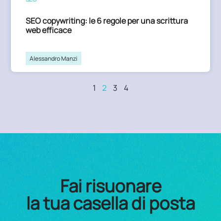
SEO copywriting: le 6 regole per una scrittura
web efficace
Alessandro Manzi
1
2
3
4
Fai risuonare
la tua casella di posta