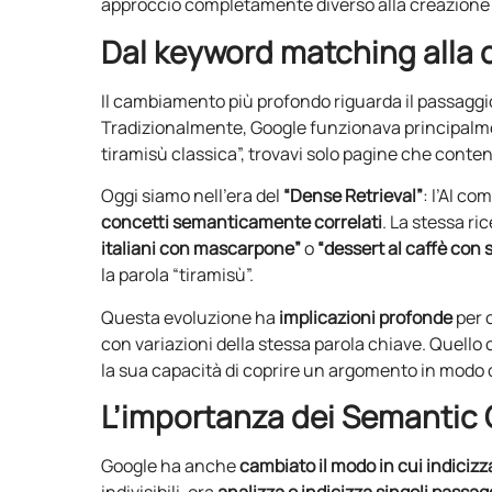
approccio completamente diverso alla creazione 
Dal keyword matching alla
Il cambiamento più profondo riguarda il passaggi
Tradizionalmente, Google funzionava principalme
tiramisù classica”, trovavi solo pagine che cont
Oggi siamo nell’era del
“Dense Retrieval”
: l’AI co
concetti semanticamente correlati
. La stessa ri
italiani con mascarpone”
o
“dessert al caffè con 
la parola “tiramisù”.
Questa evoluzione ha
implicazioni profonde
per 
con variazioni della stessa parola chiave. Quello
la sua capacità di coprire un argomento in modo 
L’importanza dei Semantic
Google ha anche
cambiato il modo in cui indicizz