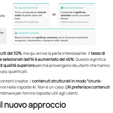
uiti del 32%
, ma qui arriva la parte interessante: il
tasso di
e selezionati dall’AI è aumentato del 45%
. Questo significa
di qualità superiore
perché provengono da utenti che hanno
 più qualificati.
 content creator: i
contenuti strutturati in modo “chunk-
ire nelle risposte AI. Non è un caso.
L’AI preferisce contenuti
nare per fornire risposte utili agli utenti.
il nuovo approccio