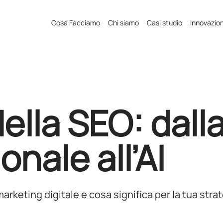
Cosa Facciamo
Chi siamo
Casi studio
Innovazio
ella SEO: dall
onale all’AI
marketing digitale e cosa significa per la tua stra