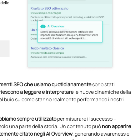
menti SEO che usiamo quotidianamente
sono stati
riescono a leggere e interpretare
le nuove dinamiche della
al buio su come stanno realmente performando i nostri
bbiamo sempre utilizzato
per misurare il successo –
olo una parte della storia. Un contenuto può
non apparire
emente citato negli AI Overview
, generando awareness e