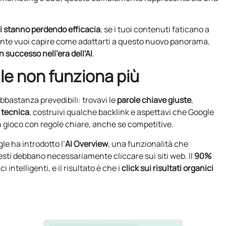
li stanno perdendo efficacia
, se i tuoi contenuti faticano a
mente vuoi capire come adattarti a questo nuovo panorama,
n successo nell’era dell’AI
.
le non funziona più
bbastanza prevedibili: trovavi le
parole chiave giuste
,
 tecnica
, costruivi qualche backlink e aspettavi che Google
 gioco con regole chiare, anche se competitive.
gle ha introdotto l’
AI Overview
, una funzionalità che
uesti debbano necessariamente cliccare sui siti web. Il
90%
intelligenti, e il risultato è che i
click sui risultati organici