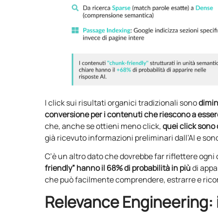
I click sui risultati organici tradizionali sono
dimin
conversione per i contenuti che riescono a esser
che, anche se ottieni meno click,
quei click sono 
già ricevuto informazioni preliminari dall’AI e sono
C’è un altro dato che dovrebbe far riflettere ogni
friendly” hanno il 68% di probabilità in più
di appar
che può facilmente comprendere, estrarre e ricombi
Relevance Engineering: 