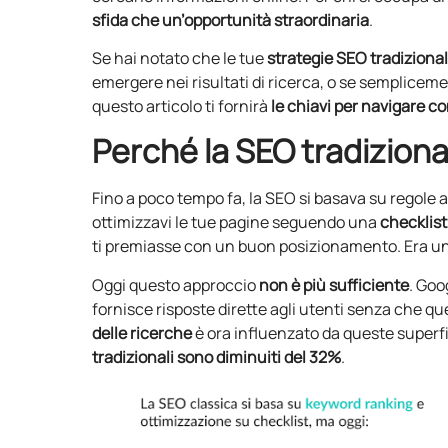
sfida che un’opportunità straordinaria
.
Se hai notato che le tue
strategie SEO tradiziona
emergere nei risultati di ricerca, o se semplice
questo articolo ti fornirà
le chiavi per navigare co
Perché la SEO tradiziona
Fino a poco tempo fa, la SEO si basava su regole a
ottimizzavi le tue pagine seguendo una
checklist
ti premiasse con un buon posizionamento. Era un
Oggi questo approccio
non è più sufficiente
. Goo
fornisce risposte dirette agli utenti senza che q
delle ricerche
è ora influenzato da queste superfici 
tradizionali sono diminuiti del 32%
.