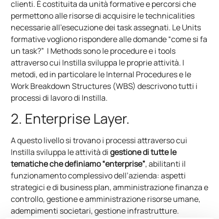
clienti. È costituita da unità formative e percorsi che
permettono alle risorse di acquisire le technicalities
necessarie all’esecuzione dei task assegnati. Le Units
formative vogliono rispondere alle domande “come si fa
un task?” I Methods sono le procedure e i tools
attraverso cui Instilla sviluppa le proprie attività. I
metodi, ed in particolare le Internal Procedures e le
Work Breakdown Structures (WBS) descrivono tutti i
processi di lavoro di Instilla.
2. Enterprise Layer.
A questo livello si trovano i processi attraverso cui
Instilla sviluppa le attività di
gestione di tutte le
tematiche che definiamo “enterprise”
, abilitanti il
funzionamento complessivo dell’azienda: aspetti
strategici e di business plan, amministrazione finanza e
controllo, gestione e amministrazione risorse umane,
adempimenti societari, gestione infrastrutture.