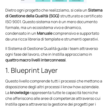
Dietro ogni progetto che realizziamo, si cela un
Sistema
di Gestione della Qualità (SGQ)
strutturato e certificato
ISO 9001. Questo sistema non è un mero documento
formale, ma un ecosistema vivo e dinamico,
condensato in un
Manuale
comprensivo e supportato
da una ricca libreria di template e strumenti operativi.
Il Sistema di Gestione Qualità guida i team attraverso
ogni fase del lavoro, che in Instilla approcciamo in
quattro macro livelli interconnessi
.
1. Blueprint Layer
Questo livello comprende tutti i processi che mettono a
disposizione degli altri processi il know how aziendale.
La
knowledge
rappresenta tutte le capacità tecniche
che afferiscono alle aree di competenze attraverso cui
Instilla opera attraverso la gestione dei progetti per i