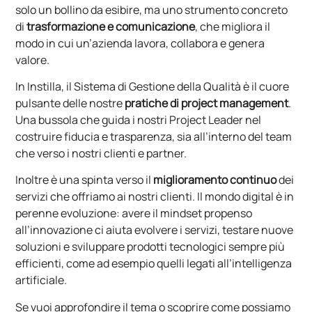
solo un bollino da esibire, ma uno strumento concreto
di
trasformazione e comunicazione
, che migliora il
modo in cui un’azienda lavora, collabora e genera
valore.
In Instilla, il Sistema di Gestione della Qualità è il cuore
pulsante delle nostre
pratiche di project management
.
Una bussola che guida i nostri Project Leader nel
costruire fiducia e trasparenza, sia all’interno del team
che verso i nostri clienti e partner.
Inoltre è una spinta verso il
miglioramento continuo
dei
servizi che offriamo ai nostri clienti. Il mondo digital è in
perenne evoluzione: avere il mindset propenso
all’innovazione ci aiuta evolvere i servizi, testare nuove
soluzioni e sviluppare prodotti tecnologici sempre più
efficienti, come ad esempio quelli legati all’intelligenza
artificiale.
Se vuoi approfondire il tema o scoprire come possiamo