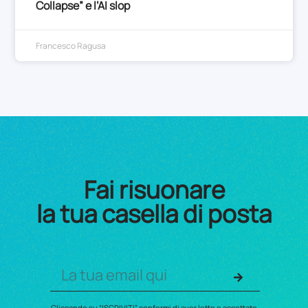
Collapse” e l’AI slop
Francesco Ragusa
Fai risuonare
la tua casella di posta
Cliccando su “ISCRIVITI” confermi di aver letto e accettato