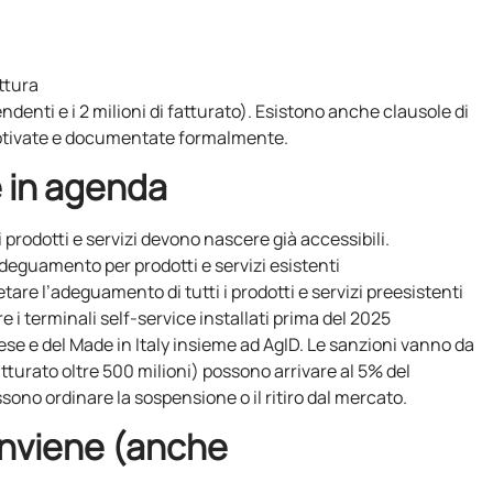
ettura
ndenti e i 2 milioni di fatturato). Esistono anche clausole di
otivate e documentate formalmente.
 in agenda
vi prodotti e servizi devono nascere già accessibili.
adeguamento per prodotti e servizi esistenti
tare l’adeguamento di tutti i prodotti e servizi preesistenti
re i terminali self-service installati prima del 2025
prese e del Made in Italy insieme ad AgID. Le sanzioni vanno da
tturato oltre 500 milioni) possono arrivare al 5% del
ssono ordinare la sospensione o il ritiro dal mercato.
onviene (anche