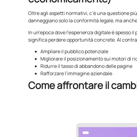
Oltre agli aspetti normativi, c’è una questione pi
danneggiano solo la conformità legale, ma anche 
In un’epoca dove l’esperienza digitale è spesso il
significa perdere opportunità concrete. Al contrari
Ampliare il pubblico potenziale
Migliorare il posizionamento sui motori di r
Ridurre il tasso di abbandono delle pagine
Rafforzare l’immagine aziendale
Come affrontare il cam