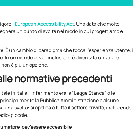
gore l’
European Accessibility Act
. Una data che molte
gnerà un punto di svolta nel modo in cui progettiamo e
re. È un cambio di paradigma che tocca l’esperienza utente, i
o. In un mondo dove l’inclusione è diventata un valore
A non è più un’opzione.
alle normative precedenti
tale in Italia, il riferimento era la “Legge Stanca” o le
 principalmente la Pubblica Amministrazione e alcune
na una svolta:
si applica a tutto il settore privato
, includendo
edio-piccole.
sumatore, dev’essere accessibile
.