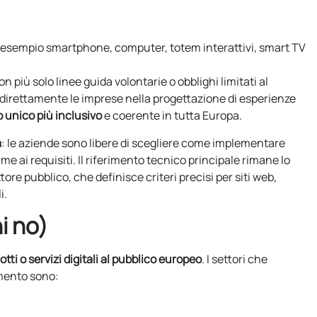
esempio smartphone, computer, totem interattivi, smart TV
più solo linee guida volontarie o obblighi limitati al
irettamente le imprese nella progettazione di esperienze
 unico più inclusivo
e coerente in tutta Europa.
a
: le aziende sono libere di scegliere come implementare
orme ai requisiti. Il riferimento tecnico principale rimane lo
ettore pubblico, che definisce criteri precisi per siti web,
i.
i no)
ti o servizi digitali al pubblico europeo
. I settori che
mento sono: