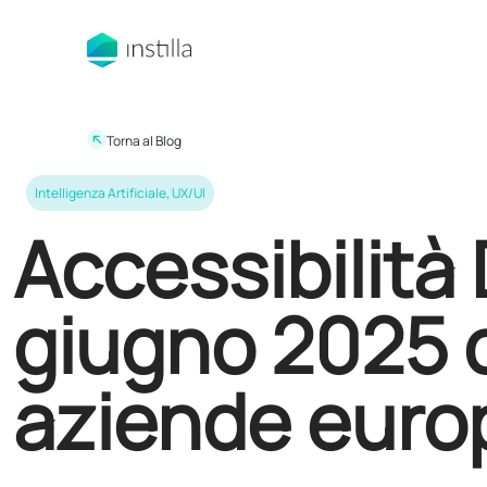
Torna al Blog
Intelligenza Artificiale
,
UX/UI
Accessibilità D
giugno 2025 c
aziende euro