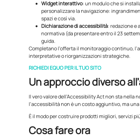
Widget interattivo
: un modulo che si install
personalizzare la navigazione: ingrandimento
spazi e così via.
Dichiarazione di accessibilità
: redazione e
normativa (da presentare entro il 23 settemb
guida.
Completano l’offerta il monitoraggio continuo, l
interpretative o riorganizzazioni strategiche.
RICHIEDI EQUO PER IL TUO SITO
Un approccio diverso all’
Il vero valore dell’Accessibility Act non sta nell
l’accessibilità non è un costo aggiuntivo, ma una
È il modo per costruire prodotti migliori, servizi pi
Cosa fare ora