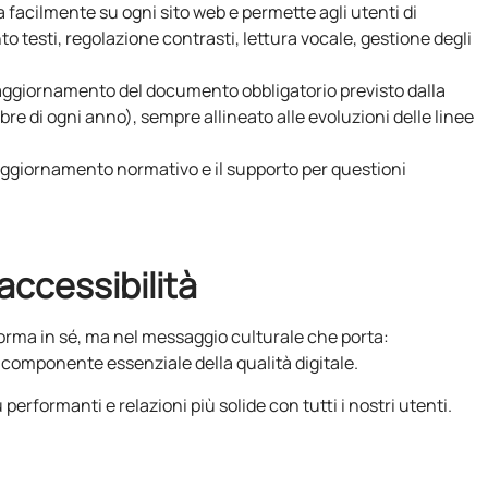
a facilmente su ogni sito web e permette agli utenti di
 testi, regolazione contrasti, lettura vocale, gestione degli
 aggiornamento del documento obbligatorio previsto dalla
re di ogni anno), sempre allineato alle evoluzioni delle linee
’aggiornamento normativo e il supporto per questioni
accessibilità
a norma in sé, ma nel messaggio culturale che porta:
 componente essenziale della qualità digitale.
ù performanti e relazioni più solide con tutti i nostri utenti.