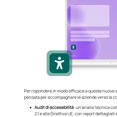
Per rispondere in modo efficace a queste nuove sf
pensata per accompagnare le aziende verso la conf
Audit di accessibilità
: un’analisi tecnica c
2.1 e alla Direttiva UE, con report dettagliat