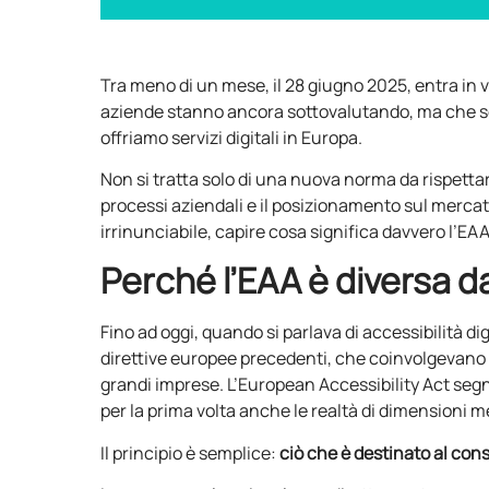
Tra meno di un mese, il 28 giugno 2025, entra in vi
aziende stanno ancora sottovalutando, ma che se
offriamo servizi digitali in Europa.
Non si tratta solo di una nuova norma da rispetta
processi aziendali e il posizionamento sul mercat
irrinunciabile, capire cosa significa davvero l’EA
Perché l’EAA è diversa d
Fino ad oggi, quando si parlava di accessibilità digi
direttive europee precedenti, che coinvolgevano
grandi imprese. L’European Accessibility Act seg
per la prima volta anche le realtà di dimensioni m
Il principio è semplice:
ciò che è destinato al con