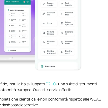
ide, Instilla ha sviluppato
EQUO
: una suite di strumenti
ormità europea. Questi i servizi offerti:
ompleta che identifica le non conformità rispetto alle WCAG
i e dashboard operative.