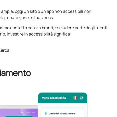
ù ampia: oggi un sito o un’app non accessibili non
la reputazione e il business.
 primo contatto con un brand, escludere parte degli utenti
o, investire in accessibilità significa:
icerca
biamento