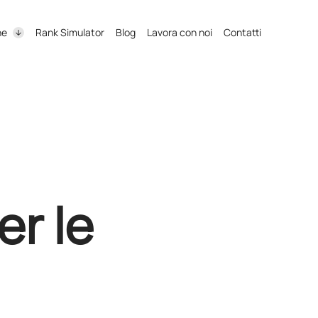
ne
Rank Simulator
Blog
Lavora con noi
Contatti
er le