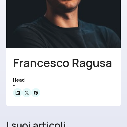
Francesco Ragusa
Head
-
I suoi articoli