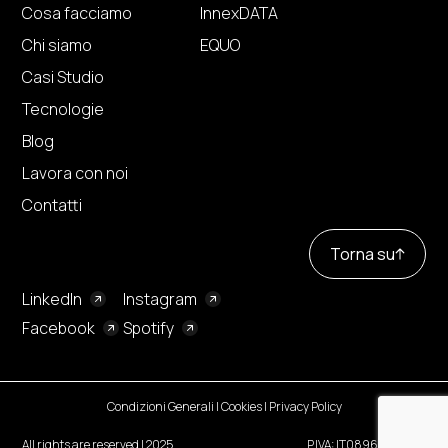
Cosa facciamo
InnexDATA
Chi siamo
EQUO
Casi Studio
Tecnologie
Blog
Lavora con noi
Contatti
Torna su
LinkedIn
Instagram
Facebook
Spotify
Condizioni Generali
|
Cookies
|
Privacy Policy
All rights are reserved | 2025
P.IVA: IT08961440966