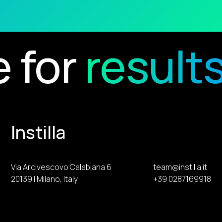
for
results
Instilla
Via Arcivescovo Calabiana 6
team@instilla.it
20139 | Milano, Italy
+39 0287169918