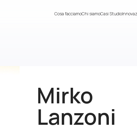
Cosa facciamo
Chi siamo
Casi Studio
Innovaz
Mirko
Lanzoni