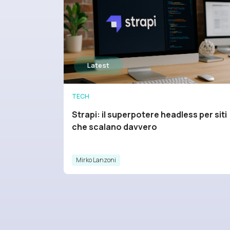
TECH
Strapi: il superpotere headless per siti
che scalano davvero
Mirko Lanzoni