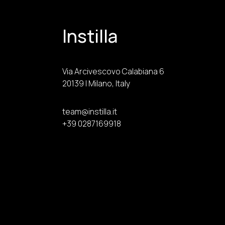
Instilla
Via Arcivescovo Calabiana 6
20139 | Milano, Italy
team@instilla.it
+39 0287169918