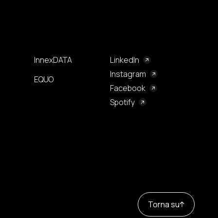
InnexDATA
LinkedIn
Instagram
EQUO
Facebook
Spotify
Torna su