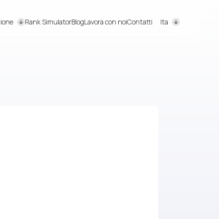
ione
Rank Simulator
Blog
Lavora con noi
Contatti
Ita