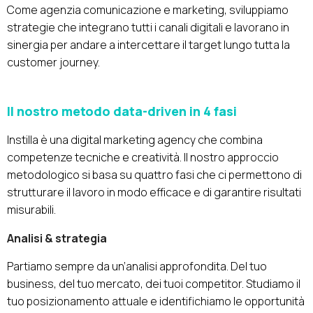
Come agenzia comunicazione e marketing, sviluppiamo
strategie che integrano tutti i canali digitali e lavorano in
sinergia per andare a intercettare il target lungo tutta la
customer journey.
Il nostro metodo data-driven in 4 fasi
Instilla è una digital marketing agency che combina
competenze tecniche e creatività. Il nostro approccio
metodologico si basa su quattro fasi che ci permettono di
strutturare il lavoro in modo efficace e di garantire risultati
misurabili.
Analisi & strategia
Partiamo sempre da un’analisi approfondita. Del tuo
business, del tuo mercato, dei tuoi competitor. Studiamo il
tuo posizionamento attuale e identifichiamo le opportunità