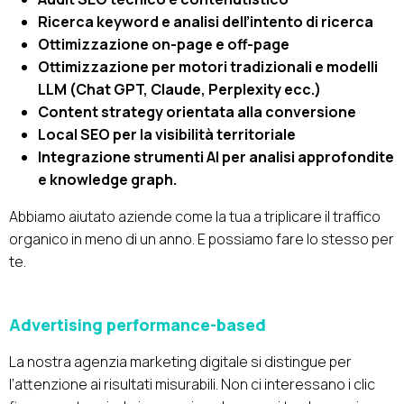
Ricerca keyword e analisi dell’intento di ricerca
Ottimizzazione on-page e off-page
Ottimizzazione per motori tradizionali e modelli
LLM (Chat GPT, Claude, Perplexity ecc.)
Content strategy orientata alla conversione
Local SEO per la visibilità territoriale
Integrazione strumenti AI per analisi approfondite
e knowledge graph.
Abbiamo aiutato aziende come la tua a triplicare il traffico
organico in meno di un anno. E possiamo fare lo stesso per
te.
Advertising performance-based
La nostra agenzia marketing digitale si distingue per
l’attenzione ai risultati misurabili. Non ci interessano i clic