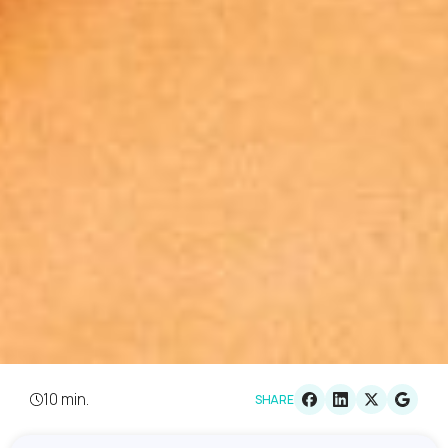
10 min.
SHARE