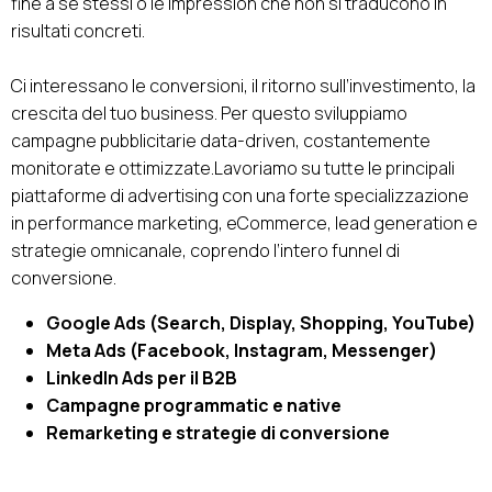
fine a se stessi o le impression che non si traducono in
risultati concreti.
Ci interessano le conversioni, il ritorno sull’investimento, la
crescita del tuo business. Per questo sviluppiamo
campagne pubblicitarie data-driven, costantemente
monitorate e ottimizzate.Lavoriamo su tutte le principali
piattaforme di advertising con una forte specializzazione
in performance marketing, eCommerce, lead generation e
strategie omnicanale, coprendo l’intero funnel di
conversione.
Google Ads (Search, Display, Shopping, YouTube)
Meta Ads (Facebook, Instagram, Messenger)
LinkedIn Ads per il B2B
Campagne programmatic e native
Remarketing e strategie di conversione