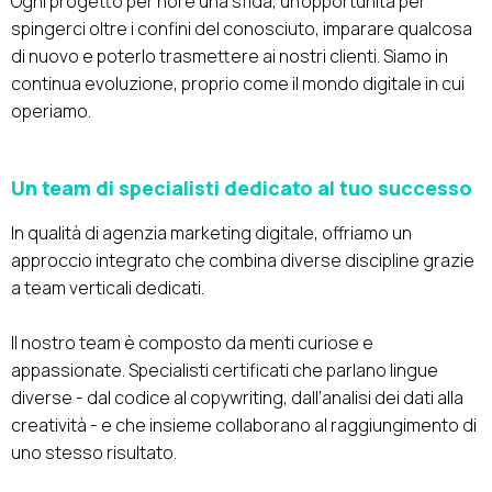
Ogni progetto per noi è una sfida, un’opportunità per
spingerci oltre i confini del conosciuto, imparare qualcosa
di nuovo e poterlo trasmettere ai nostri clienti. Siamo in
continua evoluzione, proprio come il mondo digitale in cui
operiamo.
Un team di specialisti dedicato al tuo successo
In qualità di agenzia marketing digitale, offriamo un
approccio integrato che combina diverse discipline grazie
a team verticali dedicati.
Il nostro team è composto da menti curiose e
appassionate. Specialisti certificati che parlano lingue
diverse - dal codice al copywriting, dall’analisi dei dati alla
creatività - e che insieme collaborano al raggiungimento di
uno stesso risultato.