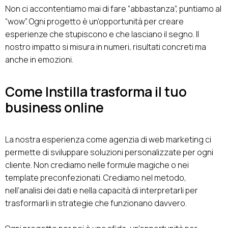
Non ci accontentiamo mai di fare “abbastanza”, puntiamo al
“wow”. Ogni progetto è un’opportunità per creare
esperienze che stupiscono e che lasciano il segno. Il
nostro impatto si misura in numeri, risultati concreti ma
anche in emozioni.
Come Instilla trasforma il tuo
business online
La nostra esperienza come agenzia di web marketing ci
permette di sviluppare soluzioni personalizzate per ogni
cliente. Non crediamo nelle formule magiche o nei
template preconfezionati. Crediamo nel metodo,
nell’analisi dei dati e nella capacità di interpretarli per
trasformarli in strategie che funzionano davvero.